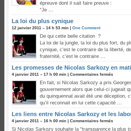
épreuve dont il sait faire preuve :
“Je …
La loi du plus cynique
12 janvier 2011 – 14 h 53 min |
One Comment
De qui cette belle citation ?
La loi de la jungle, la loi du plus fort, du 
cynique, c’est le contraire de la liberté, de
fraternité, c’est le contraire …
Les promesses de Nicolas Sarkozy en mat
4 janvier 2011 – 17 h 00 min |
Commentaires fermés
En fait, si Nicolas Sarkozy a pris George
gouvernement alors que celui-ci jugeait q
du quinquennat avait été une déception, c
qu’il reconnait en lui cette capacité …
Les liens entre Nicolas Sarkozy et les labo
4 janvier 2011 – 16 h 00 min |
Commentaires fermés
Si Nicolas Sarkozy souhaite la “transparence la plus to