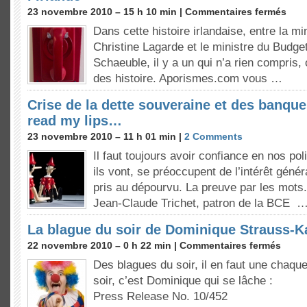
23 novembre 2010 – 15 h 10 min |
Commentaires fermés
Dans cette histoire irlandaise, entre la m
Christine Lagarde et le ministre du Budg
Schaeuble, il y a un qui n’a rien compris,
des histoire. Aporismes.com vous …
Crise de la dette souveraine et des banque
read my lips…
23 novembre 2010 – 11 h 01 min |
2 Comments
Il faut toujours avoir confiance en nos pol
ils vont, se préoccupent de l’intérêt génér
pris au dépourvu. La preuve par les mots.
Jean-Claude Trichet, patron de la BCE 
La blague du soir de Dominique Strauss-
22 novembre 2010 – 0 h 22 min |
Commentaires fermés
Des blagues du soir, il en faut une chaque
soir, c’est Dominique qui se lâche :
Press Release No. 10/452