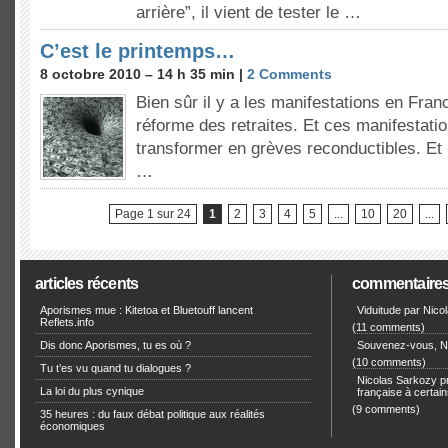
arrière”, il vient de tester le …
C’est le printemps…
8 octobre 2010 – 14 h 35 min |
2 Comments
Bien sûr il y a les manifestations en Franc
réforme des retraites. Et ces manifestatio
transformer en grèves reconductibles. Et p
…
Page 1 sur 24
1
2
3
4
5
...
10
20
...
articles récents
commentaire
Aporismes mue : Kitetoa et Bluetouff lancent
Viduitude par Nico
Reflets.info
(11 comments)
Dis donc Aporismes, tu es où ?
Souvenez-vous, Ni
(10 comments)
Tu t’es vu quand tu dialogues ?
Nicolas Sarkozy pro
La loi du plus cynique
française à certain
(9 comments)
35 heures : du faux débat politique aux réalités
économiques