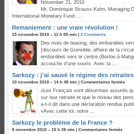
November 21, 2010
Mr. Dominique Strauss-Kahn, Managing Di
International Monetary Fund …
Remaniement : une vraie révolution !
15 novembre 2010 – 11 h 05 min |
2 Comments
Des mois de teasing, des embardées vers 
(discours de Grenoble, affaire de la circ
embardées vers le centre (Borloo à Matig
accouche d’une souris. Avec la …
Sarkozy : j’ai sauvé le régime des retraites
10 novembre 2010 – 14 h 48 min |
Commentaires fermés
«Les Français sont désormais assurés qu’
sur leur retraite et que le niveau des pen
a-t-il dit dans une déclaration rendue publ
«Avec cette loi, notre …
Sarkozy le problème de la France ?
9 novembre 2010 – 15 h 26 min |
Commentaires fermés