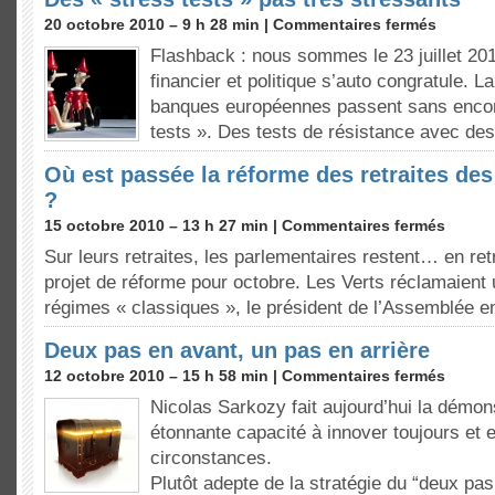
20 octobre 2010 – 9 h 28 min |
Commentaires fermés
Flashback : nous sommes le 23 juillet 2
financier et politique s’auto congratule. L
banques européennes passent sans encom
tests ». Des tests de résistance avec des
Où est passée la réforme des retraites de
?
15 octobre 2010 – 13 h 27 min |
Commentaires fermés
Sur leurs retraites, les parlementaires restent… en ret
projet de réforme pour octobre. Les Verts réclamaient 
régimes « classiques », le président de l’Assemblée 
Deux pas en avant, un pas en arrière
12 octobre 2010 – 15 h 58 min |
Commentaires fermés
Nicolas Sarkozy fait aujourd’hui la démon
étonnante capacité à innover toujours et 
circonstances.
Plutôt adepte de la stratégie du “deux pa