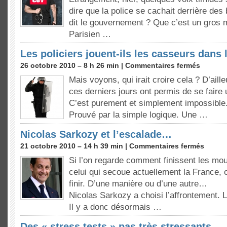
dire que la police se cachait derrière de
dit le gouvernement ? Que c’est un gros
Parisien …
Les policiers jouent-ils les casseurs dans 
26 octobre 2010 – 8 h 26 min |
Commentaires fermés
Mais voyons, qui irait croire cela ? D’aill
ces derniers jours ont permis de se faire 
C’est purement et simplement impossible.
Prouvé par la simple logique. Une …
Nicolas Sarkozy et l’escalade…
21 octobre 2010 – 14 h 39 min |
Commentaires fermés
Si l’on regarde comment finissent les m
celui qui secoue actuellement la France, 
finir. D’une manière ou d’une autre…
Nicolas Sarkozy a choisi l’affrontement. 
Il y a donc désormais …
Des « stress tests » pas très stressants