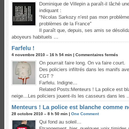
Dominique de Villepin a paraît-il lâché un
indiquant :
“Nicolas Sarkozy n’est pas mon problème
problèmes de la France”
Il paraît que, depuis, ses amis se désolid
aboyeurs habituels …
Farfelu !
4 novembre 2010 – 16 h 54 min |
Commentaires fermés
On pourrait faire long. On va faire court.
Des policiers infiltrés dans les manifs a
CGT ?
Farfelu. Indigne…
Related Posts:Menteurs ! La police est 
neige…Les policiers jouent-ils les casseurs dans les
Menteurs ! La police est blanche comme 
28 octobre 2010 – 8 h 50 min |
One Comment
Qui fond au soleil…
Etrangement, hier, quelques voix timides