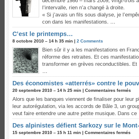
décembre 1986 – mars 2009, vingt-trois a
l’intervalle, rien n’a changé à droite.
« Si j’avais un fils sous dialyse, je l’empêc
con dans les manifestations. …
C’est le printemps…
8 octobre 2010 – 14 h 35 min |
2 Comments
Bien sûr il y a les manifestations en Franc
réforme des retraites. Et ces manifestatio
transformer en grèves reconductibles. Et p
…
Des économistes «atterrés» contre le pouvo
20 septembre 2010 – 14 h 25 min |
Commentaires fermés
Alors que les banques viennent de finaliser pour leur 
leur autorégulation, via les accords de Bâle 3, un gro
veut faire entendre une autre petite musique. Dans ce
Des alpinistes défient Sarkozy sur le Mont
15 septembre 2010 – 15 h 11 min |
Commentaires fermés