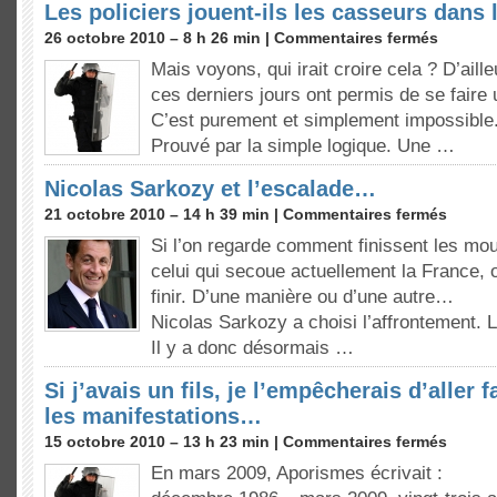
Les policiers jouent-ils les casseurs dans 
26 octobre 2010 – 8 h 26 min |
Commentaires fermés
Mais voyons, qui irait croire cela ? D’aill
ces derniers jours ont permis de se faire 
C’est purement et simplement impossible.
Prouvé par la simple logique. Une …
Nicolas Sarkozy et l’escalade…
21 octobre 2010 – 14 h 39 min |
Commentaires fermés
Si l’on regarde comment finissent les m
celui qui secoue actuellement la France, 
finir. D’une manière ou d’une autre…
Nicolas Sarkozy a choisi l’affrontement. 
Il y a donc désormais …
Si j’avais un fils, je l’empêcherais d’aller 
les manifestations…
15 octobre 2010 – 13 h 23 min |
Commentaires fermés
En mars 2009, Aporismes écrivait :