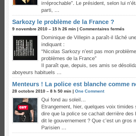
irréprochable”. Le président, selon lui n’é
parti, …
Sarkozy le problème de la France ?
9 novembre 2010 – 15 h 26 min |
Commentaires fermés
Dominique de Villepin a paraît-il lâché un
indiquant :
“Nicolas Sarkozy n’est pas mon problème
problèmes de la France”
Il paraît que, depuis, ses amis se désolid
aboyeurs habituels …
Menteurs ! La police est blanche comme 
28 octobre 2010 – 8 h 50 min |
One Comment
Qui fond au soleil…
Etrangement, hier, quelques voix timides
dire que la police se cachait derrière de
dit le gouvernement ? Que c’est un gros
Parisien …