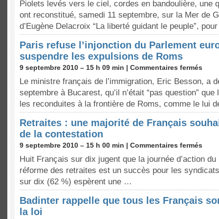
Piolets levés vers le ciel, cordes en bandoulière, une q
ont reconstitué, samedi 11 septembre, sur la Mer de Gl
d’Eugène Delacroix “La liberté guidant le peuple”, pou
Paris refuse l’injonction du Parlement eu
suspendre les expulsions de Roms
9 septembre 2010 – 15 h 09 min |
Commentaires fermés
Le ministre français de l’immigration, Eric Besson, a dé
septembre à Bucarest, qu’il n’était “pas question” que
les reconduites à la frontière de Roms, comme le lui
Retraites : une majorité de Français souhai
de la contestation
9 septembre 2010 – 15 h 00 min |
Commentaires fermés
Huit Français sur dix jugent que la journée d’action du
réforme des retraites est un succès pour les syndicats 
sur dix (62 %) espèrent une …
Badinter rappelle que tous les Français s
la loi