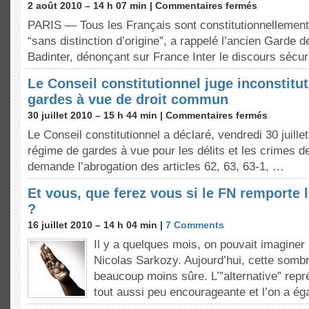
2 août 2010 – 14 h 07 min |
Commentaires fermés
PARIS — Tous les Français sont constitutionnellement 
“sans distinction d’origine”, a rappelé l’ancien Garde
Badinter, dénonçant sur France Inter le discours sécur
Le Conseil constitutionnel juge inconstitut
gardes à vue de droit commun
30 juillet 2010 – 15 h 44 min |
Commentaires fermés
Le Conseil constitutionnel a déclaré, vendredi 30 juillet
régime de gardes à vue pour les délits et les crimes d
demande l’abrogation des articles 62, 63, 63-1, …
Et vous, que ferez vous si le FN remporte l
?
16 juillet 2010 – 14 h 04 min |
7 Comments
Il y a quelques mois, on pouvait imaginer
Nicolas Sarkozy. Aujourd’hui, cette somb
beaucoup moins sûre. L’”alternative” rep
tout aussi peu encourageante et l’on a 