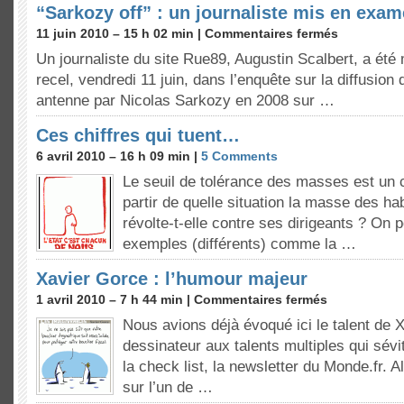
“Sarkozy off” : un journaliste mis en exam
11 juin 2010 – 15 h 02 min |
Commentaires fermés
Un journaliste du site Rue89, Augustin Scalbert, a ét
recel, vendredi 11 juin, dans l’enquête sur la diffusion
antenne par Nicolas Sarkozy en 2008 sur …
Ces chiffres qui tuent…
6 avril 2010 – 16 h 09 min |
5 Comments
Le seuil de tolérance des masses est un 
partir de quelle situation la masse des ha
révolte-t-elle contre ses dirigeants ? On 
exemples (différents) comme la …
Xavier Gorce : l’humour majeur
1 avril 2010 – 7 h 44 min |
Commentaires fermés
Nous avions déjà évoqué ici le talent de 
dessinateur aux talents multiples qui sévi
la check list, la newsletter du Monde.fr. All
sur l’un de …