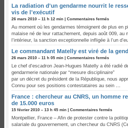
La radiation d’un gendarme nourrit le ress
vis de l’exécutif
26 mars 2010 – 11 h 12 min |
Commentaires fermés
Au moment où les gendarmes témoignent de plus en p
malaise né de leur rattachement, depuis août 009, au 
l’intérieur, la sanction exceptionnelle infligée à l’un d
Le commandant Matelly est viré de la gen
26 mars 2010 – 11 h 05 min |
Commentaires fermés
Le chef d’escadron Jean-Hugues Matelly a été radié d
gendarmerie nationale par “mesure disciplinaire”
par un décret du président de la République, nous app
Connu pour ses positions contestataires au sein …
France : chercheur au CNRS, un homme re
de 15.000 euros
15 février 2010 – 13 h 45 min |
Commentaires fermés
Montpellier, France – Afin de protester contre la politiq
salariale du gouvernement, un chercheur du CNRS (Cen