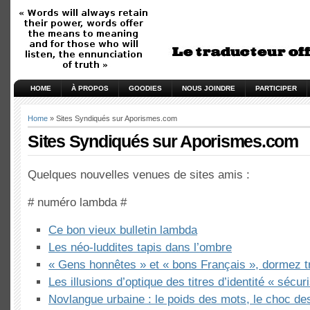
HOME
À PROPOS
GOODIES
NOUS JOINDRE
PARTICIPER
Home
» Sites Syndiqués sur Aporismes.com
Sites Syndiqués sur Aporismes.com
Quelques nouvelles venues de sites amis :
# numéro lambda #
Ce bon vieux bulletin lambda
Les néo-luddites tapis dans l’ombre
« Gens honnêtes » et « bons Français », dormez tr
Les illusions d’optique des titres d’identité « sécur
Novlangue urbaine : le poids des mots, le choc de