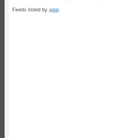
Feeds listed by
aggr
.