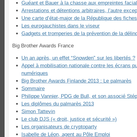
Guéant et Bauer à la chasse aux empreintes facia
Arrestations et détentions arbitraires, l’autre exce
Une carte d’état-major de la République des fiches
Les eurogauchistes dans le viseur
Gadgets et tromperies de la prévention de la déli
Big Brother Awards France
Un an après, un effet “Snowden” sur les libertés ?
Appel à mobilisation nationale contre les écrans pu
numériques
Big Brother Awards Finlande 2013 : Le palmarès
Sommaire
Philippe Vannier, PDG de Bull, et son associé Sté
Les diplômes du palmarès 2013
Simon Tattevin
Le club DJS (« droit, justice et sécurité »)
Les organisateurs de cryptoparty
Isabelle de Léon, agent au Pôle Emploi