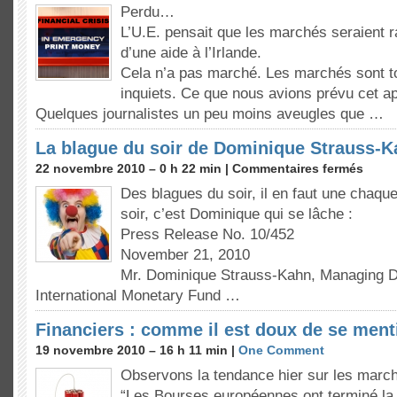
Perdu…
L’U.E. pensait que les marchés seraient 
d’une aide à l’Irlande.
Cela n’a pas marché. Les marchés sont t
inquiets. Ce que nous avions prévu cet 
Quelques journalistes un peu moins aveugles que …
La blague du soir de Dominique Strauss-
22 novembre 2010 – 0 h 22 min |
Commentaires fermés
Des blagues du soir, il en faut une chaque
soir, c’est Dominique qui se lâche :
Press Release No. 10/452
November 21, 2010
Mr. Dominique Strauss-Kahn, Managing Di
International Monetary Fund …
Financiers : comme il est doux de se men
19 novembre 2010 – 16 h 11 min |
One Comment
Observons la tendance hier sur les march
“Les Bourses européennes ont terminé la 