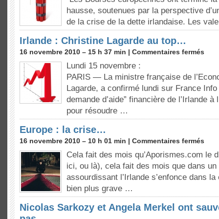
hausse, soutenues par la perspective d’un
de la crise de la dette irlandaise. Les va
Irlande : Christine Lagarde au top…
16 novembre 2010 – 15 h 37 min |
Commentaires fermés
Lundi 15 novembre :
PARIS — La ministre française de l’Econo
Lagarde, a confirmé lundi sur France Info 
demande d’aide” financière de l’Irlande à
pour résoudre …
Europe : la crise…
16 novembre 2010 – 10 h 01 min |
Commentaires fermés
Cela fait des mois qu’Aporismes.com le dit
ici, ou là), cela fait des mois que dans u
assourdissant l’Irlande s’enfonce dans la c
bien plus grave …
Nicolas Sarkozy et Angela Merkel ont sau
pas…