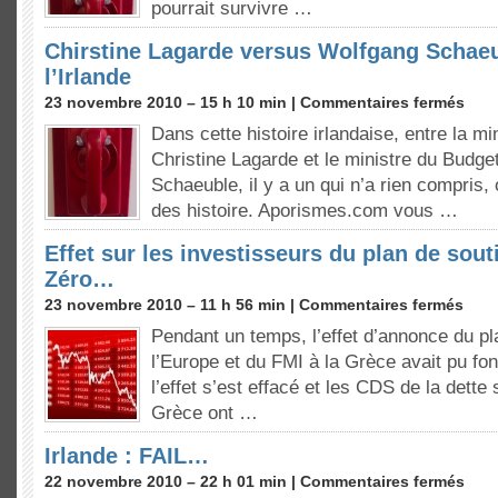
pourrait survivre …
Chirstine Lagarde versus Wolfgang Schaeub
l’Irlande
23 novembre 2010 – 15 h 10 min |
Commentaires fermés
Dans cette histoire irlandaise, entre la m
Christine Lagarde et le ministre du Budg
Schaeuble, il y a un qui n’a rien compris,
des histoire. Aporismes.com vous …
Effet sur les investisseurs du plan de souti
Zéro…
23 novembre 2010 – 11 h 56 min |
Commentaires fermés
Pendant un temps, l’effet d’annonce du pl
l’Europe et du FMI à la Grèce avait pu fon
l’effet s’est effacé et les CDS de la dette
Grèce ont …
Irlande : FAIL…
22 novembre 2010 – 22 h 01 min |
Commentaires fermés