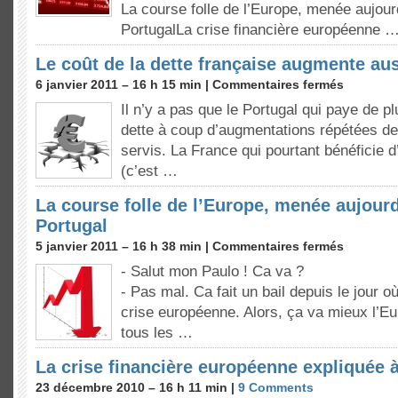
La course folle de l’Europe, menée aujourd
PortugalLa crise financière européenne 
Le coût de la dette française augmente a
6 janvier 2011 – 16 h 15 min |
Commentaires fermés
Il n’y a pas que le Portugal qui paye de p
dette à coup d’augmentations répétées de 
servis. La France qui pourtant bénéficie d’
(c’est …
La course folle de l’Europe, menée aujourd
Portugal
5 janvier 2011 – 16 h 38 min |
Commentaires fermés
- Salut mon Paulo ! Ca va ?
- Pas mal. Ca fait un bail depuis le jour o
crise européenne. Alors, ça va mieux l’Eu
tous les …
La crise financière européenne expliquée 
23 décembre 2010 – 16 h 11 min |
9 Comments