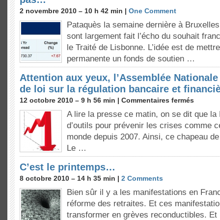
2 novembre 2010 – 10 h 42 min |
One Comment
Pataquès la semaine dernière à Bruxelles
sont largement fait l’écho du souhait fran
le Traité de Lisbonne. L’idée est de mettr
permanente un fonds de soutien …
Attention aux yeux, l’Assemblée Nationale 
de loi sur la régulation bancaire et financi
12 octobre 2010 – 9 h 56 min |
Commentaires fermés
A lire la presse ce matin, on se dit que la
d’outils pour prévenir les crises comme c
monde depuis 2007. Ainsi, ce chapeau de
Le …
C’est le printemps…
8 octobre 2010 – 14 h 35 min |
2 Comments
Bien sûr il y a les manifestations en Franc
réforme des retraites. Et ces manifestatio
transformer en grèves reconductibles. Et p