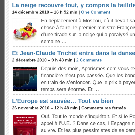
La neige recouvre tout, y compris la faillit
14 décembre 2010 – 16 h 52 min |
One Comment
En déplacement à Moscou, où il devait sa
chose à faire, le premier ministre François
d’une tirade sur la neige qui a paralysé u
semaine …
Et Jean-Claude Trichet entra dans la dan
2 décembre 2010 – 9 h 43 min |
2 Comments
Depuis des mois, Aporismes.com vous exp
financière n’est pas passée. Que les banq
en train de s’enfoncer. Que le prix à pay
temps sera énorme. Et …
L’Europe est sauvée… Tout va bien
26 novembre 2010 – 12 h 48 min |
Commentaires fermés
Ouf. Tout le monde s’inquiétait. Et si le Po
appel à l’U.E. ? Dans ce cas, l’Espagne n’
suivre. Et les plus pessimistes de se dem