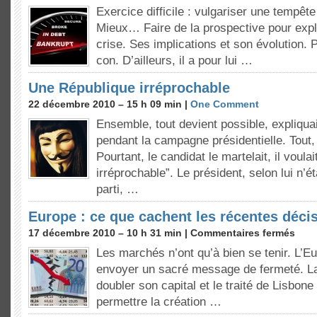
Exercice difficile : vulgariser une tempête
Mieux… Faire de la prospective pour expli
crise. Ses implications et son évolution. P
con. D’ailleurs, il a pour lui …
Une République irréprochable
22 décembre 2010 – 15 h 09 min |
One Comment
Ensemble, tout devient possible, expliqua
pendant la campagne présidentielle. Tout,
Pourtant, le candidat le martelait, il voula
irréprochable”. Le président, selon lui n’é
parti, …
Europe : ce que cachent les récentes déci
17 décembre 2010 – 10 h 31 min |
Commentaires fermés
Les marchés n’ont qu’à bien se tenir. L’Eu
envoyer un sacré message de fermeté. L
doubler son capital et le traité de Lisbone
permettre la création …