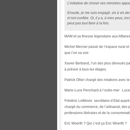
L’initiative de choisir ses ministres app
Ensuite, je me suis engagé, vis à vis de
m’ont confiée. Or, il y a, à mes yeux, inc
peut pas tout faire à la fois.
MAM et sa finesse légendaire aux Affair
Michel Mercier passé de l’espace rural et
que l’on va voir.
Xavier Bertrand, l’un des plus dévoués pa
à prévoir à tous les étages.
Patrick Ollier chargé des relations avec l
Marie-Luce Penchard à l’outre-mer : Luce
Frédéric Lefèbvre secrétaire d’Etat auprès
chargé du commerce, de l’artisanat, des p
professions libérales et de la consommati
Eric Woerth ? Qui c’est ça Eric Woerth ?