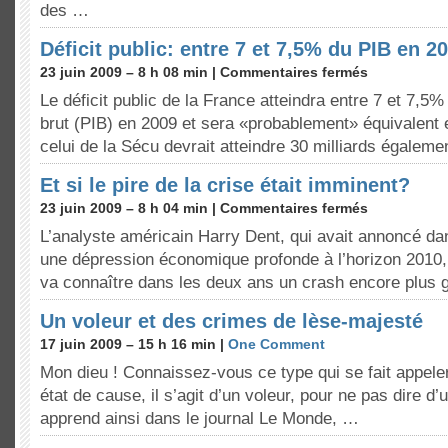
des …
Déficit public: entre 7 et 7,5% du PIB en 2
23 juin 2009 – 8 h 08 min |
Commentaires fermés
Le déficit public de la France atteindra entre 7 et 7,5% 
brut (PIB) en 2009 et sera «probablement» équivalent 
celui de la Sécu devrait atteindre 30 milliards égalem
Et si le pire de la crise était imminent?
23 juin 2009 – 8 h 04 min |
Commentaires fermés
L’analyste américain Harry Dent, qui avait annoncé da
une dépression économique profonde à l’horizon 2010,
va connaître dans les deux ans un crash encore plus
Un voleur et des crimes de lèse-majesté
17 juin 2009 – 15 h 16 min |
One Comment
Mon dieu ! Connaissez-vous ce type qui se fait appel
état de cause, il s’agit d’un voleur, pour ne pas dire d
apprend ainsi dans le journal Le Monde, …