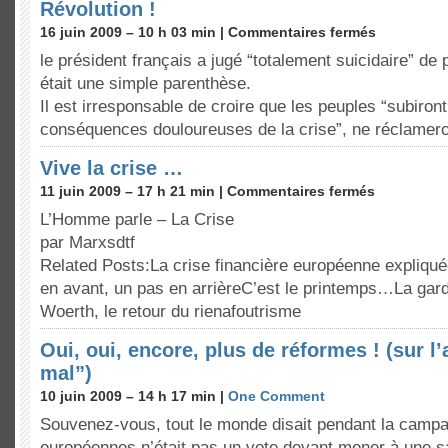
Révolution !
16 juin 2009 – 10 h 03 min |
Commentaires fermés
le président français a jugé “totalement suicidaire” de 
était une simple parenthèse.
Il est irresponsable de croire que les peuples “subiront
conséquences douloureuses de la crise”, ne réclamer
Vive la crise …
11 juin 2009 – 17 h 21 min |
Commentaires fermés
L’Homme parle – La Crise
par Marxsdtf
Related Posts:La crise financière européenne expliqu
en avant, un pas en arrièreC’est le printemps…La gar
Woerth, le retour du rienafoutrisme
Oui, oui, encore, plus de réformes ! (sur l’
mal”)
10 juin 2009 – 14 h 17 min |
One Comment
Souvenez-vous, tout le monde disait pendant la camp
européennes n’était pas un vote devant mener à une sa