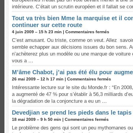
intérieure. C’était un scrutin européen et il fallait se 
Tout va très bien Mme la marquise et il co
continuer sur cette route
4 juin 2009 – 15 h 23 min |
Commentaires fermés
C’est amusant. Ou triste, comme on veut. Allez savoi
semble echapper aux décisions issues du bon sens. A
n’achèterez plus un modèle ou une marque de voiture o
vous a …
M’âme Chabot, j’ai pas été élu pour augme
26 mai 2009 – 12 h 17 min |
Commentaires fermés
Intéressante lecture sur le site du Monde.fr : “En 2008,
a augmenté de 47 % pour s’établir à 56,3 milliards d’
la dégradation de la conjoncture a eu un …
Devedjian se prend les pieds dans le tapis
18 mai 2009 – 9 h 50 min |
Commentaires fermés
Le problème des gens qui sont un peu mythomanes ou 