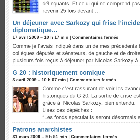
délinquants. Et celui qui ne comprend pas
revenir 25 fois devant …
Un déjeuner avec Sarkozy qui frise l’incid
diplomatique…
17 avril 2009 – 10 h 17 min |
Commentaires fermés
Comme je l’avais indiqué dans un de mes précédents b
collègues députés et sénateurs, de gauche et de droit
plusieurs fois reçus à déjeuner par Nicolas Sarkozy à
G 20 : historiquement comique
3 avril 2009 – 10 h 07 min |
Commentaires fermés
Comme c’est rassurant de voir les avanc
historiques du G 20. La sortie de crise es
grâce à Nicolas Sarkozy, bien entendu.
Lisez ces dépêches :
“Les fonds spéculatifs seront désormais
Patrons anarchistes
31 mars 2009 – 9 h 51 min |
Commentaires fermés