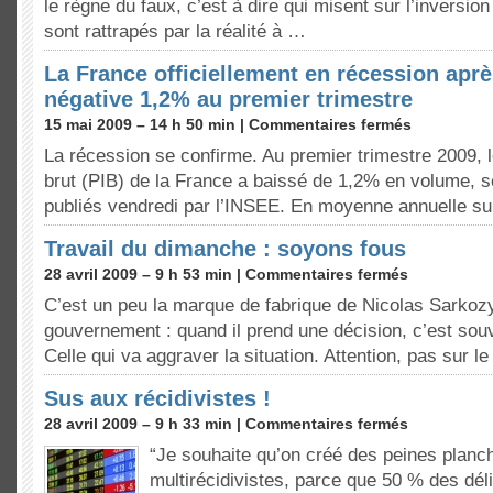
le règne du faux, c’est à dire qui misent sur l’inversion
sont rattrapés par la réalité à …
La France officiellement en récession apr
négative 1,2% au premier trimestre
15 mai 2009 – 14 h 50 min |
Commentaires fermés
La récession se confirme. Au premier trimestre 2009, le
brut (PIB) de la France a baissé de 1,2% en volume, se
publiés vendredi par l’INSEE. En moyenne annuelle su
Travail du dimanche : soyons fous
28 avril 2009 – 9 h 53 min |
Commentaires fermés
C’est un peu la marque de fabrique de Nicolas Sarkoz
gouvernement : quand il prend une décision, c’est sou
Celle qui va aggraver la situation. Attention, pas sur 
Sus aux récidivistes !
28 avril 2009 – 9 h 33 min |
Commentaires fermés
“Je souhaite qu’on créé des peines planc
multirécidivistes, parce que 50 % des déli