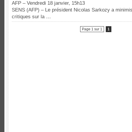
AFP – Vendredi 18 janvier, 15h13
SENS (AFP) – Le président Nicolas Sarkozy a minimis
critiques sur la …
Page 1 sur 1
1