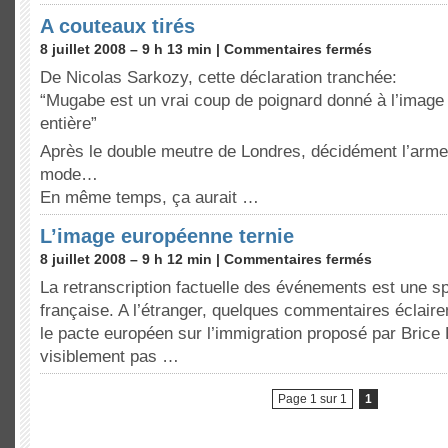
A couteaux tirés
8 juillet 2008 – 9 h 13 min |
Commentaires fermés
De Nicolas Sarkozy, cette déclaration tranchée:
“Mugabe est un vrai coup de poignard donné à l’image d
entière”
Après le double meutre de Londres, décidément l’arme 
mode…
En même temps, ça aurait …
L’image européenne ternie
8 juillet 2008 – 9 h 12 min |
Commentaires fermés
La retranscription factuelle des événements est une sp
française. A l’étranger, quelques commentaires éclairen
le pacte européen sur l’immigration proposé par Brice H
visiblement pas …
Page 1 sur 1
1