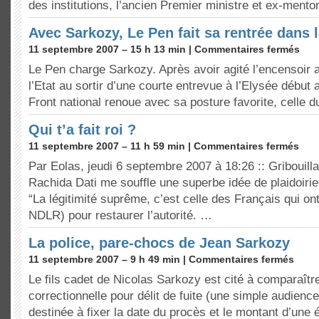
des institutions, l’ancien Premier mi­nistre et ex-ment
Avec Sarkozy, Le Pen fait sa rentrée dans l
11 septembre 2007 – 15 h 13 min |
Commentaires fermés
Le Pen charge Sarkozy. Après avoir agité l’encensoir 
l’Etat au sortir d’une courte entrevue à l’Elysée début 
Front national renoue avec sa posture favorite, celle 
Qui t’a fait roi ?
11 septembre 2007 – 11 h 59 min |
Commentaires fermés
Par Eolas, jeudi 6 septembre 2007 à 18:26 :: Gribouill
Rachida Dati me souffle une superbe idée de plaidoirie
“La légitimité suprême, c’est celle des Français qui on
NDLR) pour restaurer l’autorité. …
La police, pare-chocs de Jean Sarkozy
11 septembre 2007 – 9 h 49 min |
Commentaires fermés
Le fils cadet de Nicolas Sarkozy est cité à comparaîtr
correctionnelle pour délit de fuite (une simple audienc
destinée à fixer la date du procès et le montant d’une