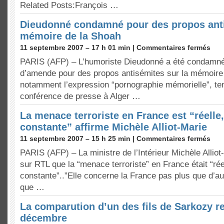
Related Posts:François …
Dieudonné condamné pour des propos anti
mémoire de la Shoah
11 septembre 2007 – 17 h 01 min |
Commentaires fermés
PARIS (AFP) – L’humoriste Dieudonné a été condamné
d’amende pour des propos antisémites sur la mémoire
notamment l’expression “pornographie mémorielle”, ten
conférence de presse à Alger …
La menace terroriste en France est “réelle
constante” affirme Michèle Alliot-Marie
11 septembre 2007 – 15 h 25 min |
Commentaires fermés
PARIS (AFP) – La ministre de l’Intérieur Michèle Allio
sur RTL que la “menace terroriste” en France était “ré
constante”..”Elle concerne la France pas plus que d’a
que …
La comparution d’un des fils de Sarkozy r
décembre