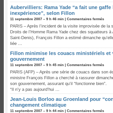
Aubervilliers: Rama Yade “a fait une gaffe 
inexpérience”, selon Fillon
11 septembre 2007 – 9 h 46 min |
Commentaires fermés
PARIS – Après l’incident de la visite improvisée de la 
Droits de l’Homme Rama Yade chez des squatteurs à Au
Saint-Denis), François Fillon a estimé dimanche qu’elle 
liée …
Fillon minimise les couacs ministériels et
gouvernement
11 septembre 2007 – 9 h 45 min |
Commentaires fermés
PARIS (AFP) – Après une série de couacs dans son éq
ministre François Fillon a cherché à rassurer dimanche 
son gouvernement, assurant qu’il “fonctionne bien”.
“Il n’y a pas aujourd’hui …
Jean-Louis Borloo au Groenland pour “con
changement climatique
11 septembre 2007 – 9 h 44 min |
Commentaires fermés