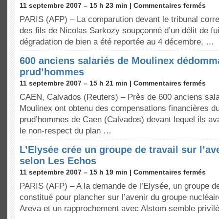
11 septembre 2007 – 15 h 23 min |
Commentaires fermés
PARIS (AFP) – La comparution devant le tribunal corre
des fils de Nicolas Sarkozy soupçonné d’un délit de fu
dégradation de bien a été reportée au 4 décembre, …
600 anciens salariés de Moulinex dédomm
prud’hommes
11 septembre 2007 – 15 h 21 min |
Commentaires fermés
CAEN, Calvados (Reuters) – Près de 600 anciens sala
Moulinex ont obtenu des compensations financières du
prud’hommes de Caen (Calvados) devant lequel ils avai
le non-respect du plan …
L’Elysée crée un groupe de travail sur l’av
selon Les Echos
11 septembre 2007 – 15 h 19 min |
Commentaires fermés
PARIS (AFP) – A la demande de l’Elysée, un groupe de 
constitué pour plancher sur l’avenir du groupe nucléair
Areva et un rapprochement avec Alstom semble privilég