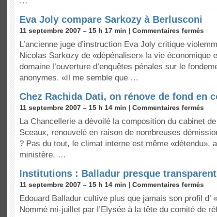
…
Eva Joly compare Sarkozy à Berlusconi
11 septembre 2007 – 15 h 17 min |
Commentaires fermés
L’ancienne juge d’instruction Eva Joly critique violemm
Nicolas Sarkozy de «dépénaliser» la vie économique et
domaine l’ouverture d’enquêtes pénales sur le fondeme
anonymes. «Il me semble que …
Chez Rachida Dati, on rénove de fond en 
11 septembre 2007 – 15 h 14 min |
Commentaires fermés
La Chancellerie a dévoilé la composition du cabinet d
Sceaux, renouvelé en raison de nombreuses démissions
? Pas du tout, le climat interne est même «détendu», 
ministère. …
Institutions : Balladur presque transparent
11 septembre 2007 – 15 h 14 min |
Commentaires fermés
Edouard Balladur cultive plus que jamais son profil d’
Nommé mi-juillet par l’Elysée à la tête du comité de ré