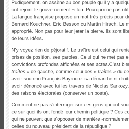
Pudiquement, on assène au bon peuple qu’il y a quel
ont rejoint le gouvernement Fillon. Pourquoi ne pas util
La langue française propose un mot très précis pour
Bernard Kouchner, Eric Besson ou Martin Hirsch. Le mo
approprié. Non pas pour leur jeter la pierre. Ils sont li
de leurs idées.
N’y voyez rien de péjoratif. Le traître est celui qui ren
prises de position, ses paroles. Celui qui ne met pas 
convictions profondes affichées et ses actes.C’est bi
traîtes »
de gauche, comme celui des
« traîtes »
du ce
avoir soutenu François Bayrou et sa démarche ni droit
avoir dénoncé avec lui les travers de Nicolas Sarkozy, s
des raisons électorales (conserver un poste).
Comment ne pas s’interroger sur ces gens qui ont soud
ce sur quoi ils ont fondé leur chemin politique ? Ces c
qui ne peuvent que s’opposer de manière -normalement-
celles du nouveau président de la république ?