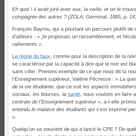
Eh quoi ! il avait juré avec eux, la veille, et on le trouv
compagnie des autres ? (ZOLA, Germinal, 1885, p. 14
François Bayrou, qui a pourtant un parcours plutôt de 
d’ailleurs :
« Je proposais un rassemblement, et Nicola
ralliements »
.
Le règne du faux
, comme pour la description de la nov
se caractérise par la capacité à dire que le noir est bl
sans ciller. Prenons exemple de ce que nous dit la nou
l’Enseignement supérieur, Valérie Pécresse :
« La ques
de la vie étudiante, que ce soit les aspects immobilier
sociaux, les bourses, la
santé
, nous voulons en faire 
centrale de l’Enseignement supérieur »
, a-t-elle promi
entendu le malaise des étudiants qui s’est exprimé pe
»
.
Quelqu’un se souvient de qui a lancé le CPE ? De que