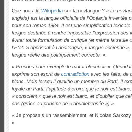
Que nous dit
Wikipedia
sur la novlangue ?
« La novla
anglais) est la langue officielle de l’Océania inventée
pour son roman 1984. Il est une simplification lexicale
langue destinée à rendre impossible l’expression des 
éviter toute formulation de critique (et même la seule «
l’État. S’opposant à l’ancilangue, « langue ancienne », 
langue réelle dite politiquement correcte. »
.
« Prenons pour exemple le mot « blancnoir ». Quand il 
exprime son esprit de
contradiction
avec les faits, de d
blanc. Mais lorsqu’il qualifie un membre du Parti, il e
loyale au Parti, l’aptitude à croire que le noir est blanc
« conscient » que le noir est blanc, et d’oublier que cel
cas (grâce au principe de « doublepensée ») ».
« Je proposais un rassemblement, et Nicolas Sarkozy a
»