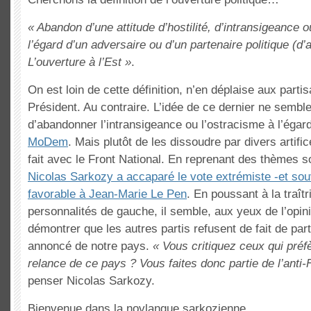
« Abandon d’une attitude d’hostilité, d’intransigeance 
l’égard d’un adversaire ou d’un partenaire politique (d’
L’ouverture à l’Est »
.
On est loin de cette définition, n’en déplaise aux part
Président. Au contraire. L’idée de ce dernier ne sembl
d’abandonner l’intransigeance ou l’ostracisme à l’égar
MoDem
. Mais plutôt de les dissoudre par divers artifi
fait avec le Front National. En reprenant des thèmes 
Nicolas Sarkozy a accaparé le vote extrémiste -et sou
favorable à Jean-Marie Le Pen
. En poussant à la traît
personnalités de gauche, il semble, aux yeux de l’opin
démontrer que les autres partis refusent de fait de par
annoncé de notre pays.
« Vous critiquez ceux qui préfèr
relance de ce pays ? Vous faites donc partie de l’anti-
penser Nicolas Sarkozy.
Bienvenue dans la novlangue sarkozienne…