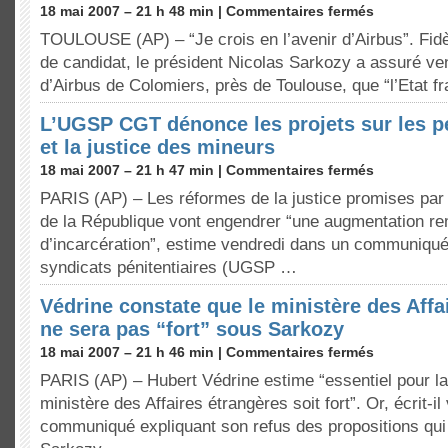
18 mai 2007 – 21 h 48 min |
Commentaires fermés
TOULOUSE (AP) – “Je crois en l’avenir d’Airbus”. Fi
de candidat, le président Nicolas Sarkozy a assuré ven
d’Airbus de Colomiers, près de Toulouse, que “l’Etat f
L’UGSP CGT dénonce les projets sur les p
et la justice des mineurs
18 mai 2007 – 21 h 47 min |
Commentaires fermés
PARIS (AP) – Les réformes de la justice promises par
de la République vont engendrer “une augmentation r
d’incarcération”, estime vendredi dans un communiqué
syndicats pénitentiaires (UGSP …
Védrine constate que le ministère des Affa
ne sera pas “fort” sous Sarkozy
18 mai 2007 – 21 h 46 min |
Commentaires fermés
PARIS (AP) – Hubert Védrine estime “essentiel pour la
ministère des Affaires étrangères soit fort”. Or, écrit-i
communiqué expliquant son refus des propositions qui l