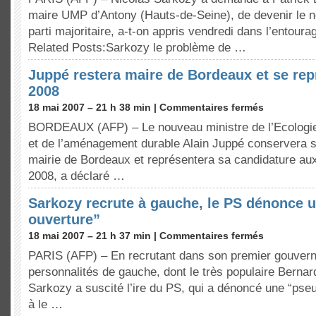
maire UMP d’Antony (Hauts-de-Seine), de devenir le 
parti majoritaire, a-t-on appris vendredi dans l’entoura
Related Posts:Sarkozy le problème de …
Juppé restera maire de Bordeaux et se rep
2008
18 mai 2007 – 21 h 38 min |
Commentaires fermés
BORDEAUX (AFP) – Le nouveau ministre de l’Ecologie
et de l’aménagement durable Alain Juppé conservera s
mairie de Bordeaux et représentera sa candidature au
2008, a déclaré …
Sarkozy recrute à gauche, le PS dénonce 
ouverture”
18 mai 2007 – 21 h 37 min |
Commentaires fermés
PARIS (AFP) – En recrutant dans son premier gouver
personnalités de gauche, dont le très populaire Berna
Sarkozy a suscité l’ire du PS, qui a dénoncé une “pse
à le …