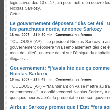
législatives des 10 et 17 juin pour mettre en oeuvre 
Nicolas Sarkozy.
Cette …
Le gouvernement déposera “dès cet été” un
les parachutes dorés, annonce Sarkozy
18 mai 2007 – 21 h 50 min |
Commentaires fermés
TOULOUSE (AP) – Le président Nicolas Sarkozy a ann
gouvernement déposera “vraisemblablement dès cet été
mois de juillet”, un texte de loi sur l’éthique du capita
illégale …
Gouvernement: “j’avais hte que ça commen
Nicolas Sarkozy
18 mai 2007 – 21 h 49 min |
Commentaires fermés
TOULOUSE (AP) – “Maintenant on va se mettre au trava
ça commence!”, a confié vendredi Nicolas Sarkozy à c
quelques heures après la présentation de son gouver
Airbus: Sarkozy promet que l’Etat “fera so