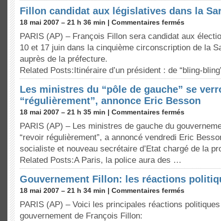
Fillon candidat aux législatives dans la Sa
18 mai 2007 – 21 h 36 min |
Commentaires fermés
PARIS (AP) – François Fillon sera candidat aux électio
10 et 17 juin dans la cinquième circonscription de la Sa
auprès de la préfecture.
Related Posts:Itinéraire d’un président : de “bling-blin
Les ministres du “pôle de gauche” se verr
“régulièrement”, annonce Eric Besson
18 mai 2007 – 21 h 35 min |
Commentaires fermés
PARIS (AP) – Les ministres de gauche du gouvernemen
“revoir régulièrement”, a annoncé vendredi Eric Besson
socialiste et nouveau secrétaire d’Etat chargé de la pr
Related Posts:A Paris, la police aura des …
Gouvernement Fillon: les réactions politi
18 mai 2007 – 21 h 34 min |
Commentaires fermés
PARIS (AP) – Voici les principales réactions politiques
gouvernement de François Fillon: