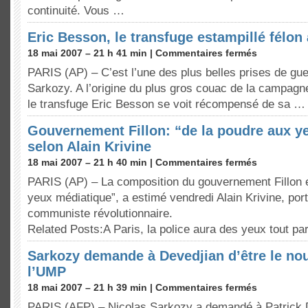
continuité. Vous …
Eric Besson, le transfuge estampillé félon
18 mai 2007 – 21 h 41 min |
Commentaires fermés
PARIS (AP) – C’est l’une des plus belles prises de gu
Sarkozy. A l’origine du plus gros couac de la campag
le transfuge Eric Besson se voit récompensé de sa …
Gouvernement Fillon: “de la poudre aux y
selon Alain Krivine
18 mai 2007 – 21 h 40 min |
Commentaires fermés
PARIS (AP) – La composition du gouvernement Fillon e
yeux médiatique”, a estimé vendredi Alain Krivine, port
communiste révolutionnaire.
Related Posts:A Paris, la police aura des yeux tout p
Sarkozy demande à Devedjian d’être le no
l’UMP
18 mai 2007 – 21 h 39 min |
Commentaires fermés
PARIS (AFP) – Nicolas Sarkozy a demandé à Patrick D