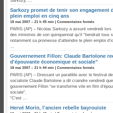
Sarkozy, …
Sarkozy promet de tenir son engagement d’
plein emploi en cinq ans
18 mai 2007 – 21 h 45 min |
Commentaires fermés
PARIS (AP) – Nicolas Sarkozy a assuré vendredi lors 
des ministres de son quinquennat qu’il “tiendrait tous
notamment sa promesse d’atteindre le plein emploi d’ic
…
Gouvernement Fillon: Claude Bartolone re
d’épouvante économique et sociale”
18 mai 2007 – 21 h 44 min |
Commentaires fermés
PARIS (AP) – Dressant un parallèle avec le festival d
socialiste Claude Bartolone a dit craindre vendredi que
gouvernement Fillon “se transforme vite en film d’ép
sociale”.
“C’est …
Hervé Morin, l’ancien rebelle bayrouiste