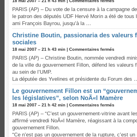
18 mai 2007 – 21 h 43 min |
Commentaires fermés
PARIS (AP) – Du vote de la censure à la campagne de 
le patron des députés UDF Hervé Morin a été de tous
ami François Bayrou, jusqu’à la …
Christine Boutin, passionaria des valeurs f
sociales
18 mai 2007 – 21 h 43 min |
Commentaires fermés
PARIS (AP) – Christine Boutin, nommée vendredi mini
de la ville du gouvernement Fillon, défend les valeurs f
au sein de l’UMP.
La députée des Yvelines et présidente du Forum des 
Le gouvernement Fillon est un “gouvernem
les législatives”, selon NoÃ«l Mamère
18 mai 2007 – 21 h 42 min |
Commentaires fermés
PARIS (AP) – “C’est un gouvernement-vitrine avant les 
affirmé vendredi NoÃ«l Mamère, réagissant à la compo
gouvernement Fillon.
“Ce n’est pas un gouvernement de la rupture, c’est un