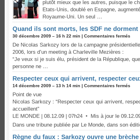
plutôt mieux que les autres, puisque le 
Etats-Unis, doublé en Espagne, augment
Royaume-Uni. Un seul …
Quand ils sont morts, les SDF ne dorment
30 décembre 2009 – 16 h 22 min |
Commentaires fermés
De Nicolas Sarkozy lors de la campagne présidentiell
2006, lors d’un meeting à Charleville Mezières :
“Je veux si je suis élu, président de la République, que
personne ne …
Respecter ceux qui arrivent, respecter ceu
14 décembre 2009 – 13 h 14 min |
Commentaires fermés
Point de vue
Nicolas Sarkozy : “Respecter ceux qui arrivent, respe
accueillent”
LE MONDE | 08.12.09 | 07h24 • Mis à jour le 09.12.09
Dans une tribune publiée par Le Monde, dans son édit
Règne du faux : Sarkozy ouvre une brèche