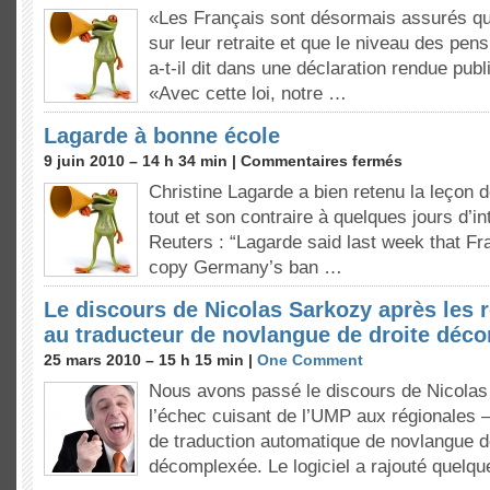
«Les Français sont désormais assurés qu’
sur leur retraite et que le niveau des pen
a-t-il dit dans une déclaration rendue publ
«Avec cette loi, notre …
Lagarde à bonne école
9 juin 2010 – 14 h 34 min |
Commentaires fermés
Christine Lagarde a bien retenu la leçon d
tout et son contraire à quelques jours d’in
Reuters : “Lagarde said last week that Fr
copy Germany’s ban …
Le discours de Nicolas Sarkozy après les 
au traducteur de novlangue de droite dé
25 mars 2010 – 15 h 15 min |
One Comment
Nous avons passé le discours de Nicolas
l’échec cuisant de l’UMP aux régionales –
de traduction automatique de novlangue d
décomplexée. Le logiciel a rajouté quelq