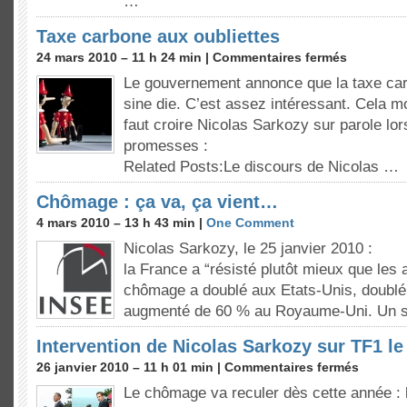
…
Taxe carbone aux oubliettes
24 mars 2010 – 11 h 24 min |
Commentaires fermés
Le gouvernement annonce que la taxe car
sine die. C’est assez intéressant. Cela mo
faut croire Nicolas Sarkozy sur parole lors
promesses :
Related Posts:Le discours de Nicolas …
Chômage : ça va, ça vient…
4 mars 2010 – 13 h 43 min |
One Comment
Nicolas Sarkozy, le 25 janvier 2010 :
la France a “résisté plutôt mieux que les 
chômage a doublé aux Etats-Unis, doubl
augmenté de 60 % au Royaume-Uni. Un s
Intervention de Nicolas Sarkozy sur TF1 le
26 janvier 2010 – 11 h 01 min |
Commentaires fermés
Le chômage va reculer dès cette année : l