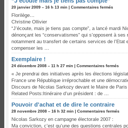
“J’écoute mais je tiens pas compte”
20 janvier 2009 – 16 h 13 min |
Commentaires fermés
Florilège…
Christine Ollivier
“J’écoute, mais je tiens pas compte”, a lancé mardi N
dénonçant les “conservatismes” qui s’opposent à ses 
notamment au transfert de certains services de l’Etat 
compenser les …
Exemplaire !
24 décembre 2008 – 11 h 27 min |
Commentaires fermés
« Je prendrai des initiatives après les élections législa
France une République irréprochable et une démocrati
Discours de Nicolas Sarkozy devant le Maire de Paris
Related Posts:Itinéraire d’un président : de …
Pouvoir d’achat et de dire le contraire
28 novembre 2008 – 16 h 32 min |
Commentaires fermés
Nicolas Sarkozy en campagne électorale 2007 :
Ma conviction, c’est qu’une des questions centrales po