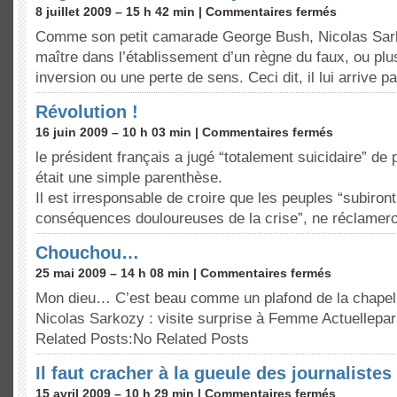
8 juillet 2009 – 15 h 42 min |
Commentaires fermés
Comme son petit camarade George Bush, Nicolas Sar
maître dans l’établissement d’un règne du faux, ou pl
inversion ou une perte de sens. Ceci dit, il lui arrive 
Révolution !
16 juin 2009 – 10 h 03 min |
Commentaires fermés
le président français a jugé “totalement suicidaire” de 
était une simple parenthèse.
Il est irresponsable de croire que les peuples “subiront
conséquences douloureuses de la crise”, ne réclamer
Chouchou…
25 mai 2009 – 14 h 08 min |
Commentaires fermés
Mon dieu… C’est beau comme un plafond de la chapelle
Nicolas Sarkozy : visite surprise à Femme Actuellepa
Related Posts:No Related Posts
Il faut cracher à la gueule des journalistes 
15 avril 2009 – 10 h 29 min |
Commentaires fermés