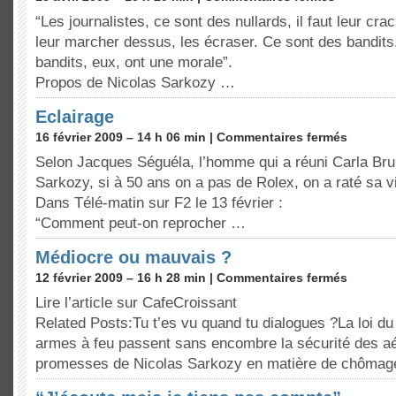
“Les journalistes, ce sont des nullards, il faut leur crac
leur marcher dessus, les écraser. Ce sont des bandits.
bandits, eux, ont une morale”.
Propos de Nicolas Sarkozy …
Eclairage
16 février 2009 – 14 h 06 min |
Commentaires fermés
Selon Jacques Séguéla, l’homme qui a réuni Carla Brun
Sarkozy, si à 50 ans on a pas de Rolex, on a raté sa v
Dans Télé-matin sur F2 le 13 février :
“Comment peut-on reprocher …
Médiocre ou mauvais ?
12 février 2009 – 16 h 28 min |
Commentaires fermés
Lire l’article sur CafeCroissant
Related Posts:Tu t’es vu quand tu dialogues ?La loi d
armes à feu passent sans encombre la sécurité des a
promesses de Nicolas Sarkozy en matière de chômag