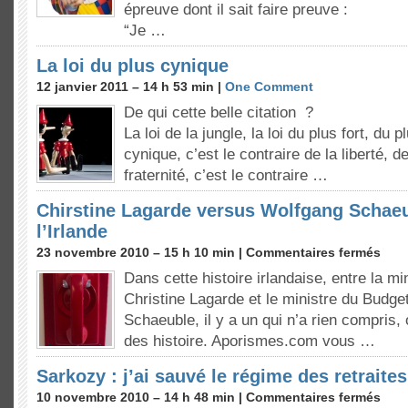
épreuve dont il sait faire preuve :
“Je …
La loi du plus cynique
12 janvier 2011 – 14 h 53 min |
One Comment
De qui cette belle citation ?
La loi de la jungle, la loi du plus fort, du 
cynique, c’est le contraire de la liberté, de
fraternité, c’est le contraire …
Chirstine Lagarde versus Wolfgang Schaeub
l’Irlande
23 novembre 2010 – 15 h 10 min |
Commentaires fermés
Dans cette histoire irlandaise, entre la m
Christine Lagarde et le ministre du Budg
Schaeuble, il y a un qui n’a rien compris,
des histoire. Aporismes.com vous …
Sarkozy : j’ai sauvé le régime des retraites
10 novembre 2010 – 14 h 48 min |
Commentaires fermés