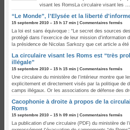
visant les RomsLa circulaire visant les …
“Le Monde”, l’Elysée et la liberté d’inform
15 septembre 2010 – 15 h 17 min |
Commentaires fermés
La loi est sans équivoque : “Le secret des sources des
protégé dans l’exercice de leur mission d’information d
la présidence de Nicolas Sarkozy que cet article a ét
La circulaire visant les Roms est “très pr
illégale”
15 septembre 2010 – 15 h 15 min |
Commentaires fermés
Une circulaire du ministère de l’intérieur montre que l
explicitement et directement visés par la politique de
camps illégaux. Or les associations de défense des d
Cacophonie à droite à propos de la circulai
Roms
15 septembre 2010 – 15 h 09 min |
Commentaires fermés
La publication d’une circulaire (PDF) du ministère de l’i
expressément l’évacuation de campements “de Roms” 