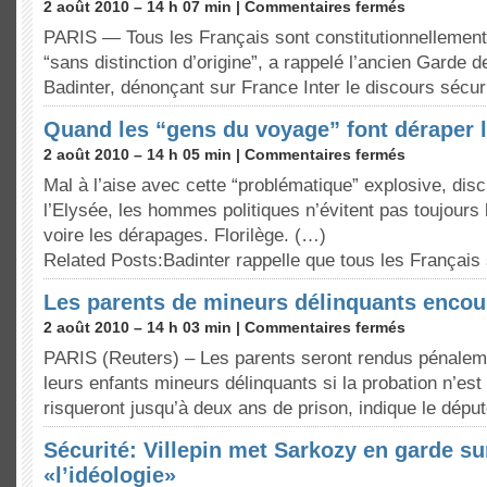
2 août 2010 – 14 h 07 min |
Commentaires fermés
PARIS — Tous les Français sont constitutionnellement 
“sans distinction d’origine”, a rappelé l’ancien Garde
Badinter, dénonçant sur France Inter le discours sécur
Quand les “gens du voyage” font déraper l
2 août 2010 – 14 h 05 min |
Commentaires fermés
Mal à l’aise avec cette “problématique” explosive, dis
l’Elysée, les hommes politiques n’évitent pas toujours
voire les dérapages. Florilège. (…)
Related Posts:Badinter rappelle que tous les Françai
Les parents de mineurs délinquants encour
2 août 2010 – 14 h 03 min |
Commentaires fermés
PARIS (Reuters) – Les parents seront rendus pénalem
leurs enfants mineurs délinquants si la probation n’est
risqueront jusqu’à deux ans de prison, indique le dép
Sécurité: Villepin met Sarkozy en garde su
«l’idéologie»