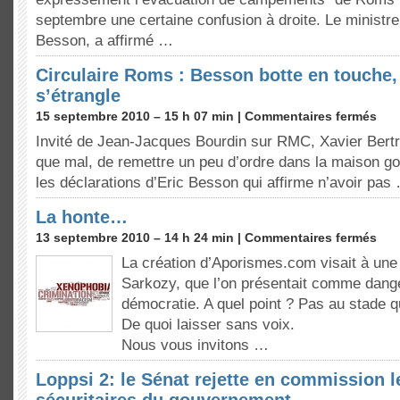
septembre une certaine confusion à droite. Le ministre 
Besson, a affirmé …
Circulaire Roms : Besson botte en touche,
s’étrangle
15 septembre 2010 – 15 h 07 min |
Commentaires fermés
Invité de Jean-Jacques Bourdin sur RMC, Xavier Bertra
que mal, de remettre un peu d’ordre dans la maison 
les déclarations d’Eric Besson qui affirme n’avoir pas
La honte…
13 septembre 2010 – 14 h 24 min |
Commentaires fermés
La création d’Aporismes.com visait à une 
Sarkozy, que l’on présentait comme dang
démocratie. A quel point ? Pas au stade qu
De quoi laisser sans voix.
Nous vous invitons …
Loppsi 2: le Sénat rejette en commission