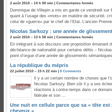
2 août 2010 – 14 h 00 min |
Commentaires fermés
Dominique de Villepin a mis en garde ce vendredi sur
quant à l’usage des «mots» en matière de sécurité, crit
celui de «guerre» par le chef de l’Etat. L’ancien Premi
Nicolas Sarkozy : une année de glissement
2 août 2010 – 13 h 58 min |
Commentaires fermés
En intégrant à son discours une proposition émanant du
déchéance de nationalité pour certains délits – Nicolas
point d’orgue d’une année de glissements sémantiques
La république du mépris
22 juillet 2010 – 15 h 22 min |
6 Comments
Il y a un certain nombre de choses que l’
Nicolas Sarkozy. Bien sûr il y a ses éch
réactions à contre-temps dans ce domaine,
libérale et son …
Une nuit en cellule parce que sa « tête est
cheveux »