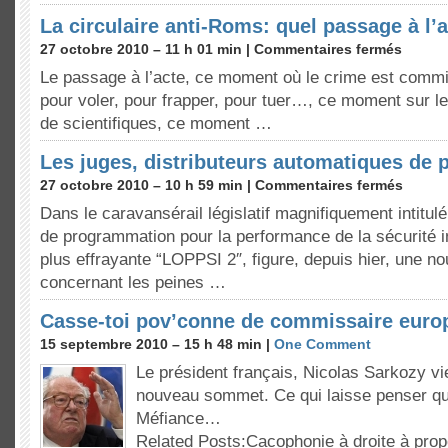
La circulaire anti-Roms: quel passage à l’
27 octobre 2010 – 11 h 01 min |
Commentaires fermés
Le passage à l’acte, ce moment où le crime est commi
pour voler, pour frapper, pour tuer…, ce moment sur l
de scientifiques, ce moment …
Les juges, distributeurs automatiques de 
27 octobre 2010 – 10 h 59 min |
Commentaires fermés
Dans le caravansérail législatif magnifiquement intitulé 
de programmation pour la performance de la sécurité i
plus effrayante “LOPPSI 2″, figure, depuis hier, une no
concernant les peines …
Casse-toi pov’conne de commissaire euro
15 septembre 2010 – 15 h 48 min |
One Comment
Le président français, Nicolas Sarkozy vi
nouveau sommet. Ce qui laisse penser qu’i
Méfiance…
Related Posts:Cacophonie à droite à propo