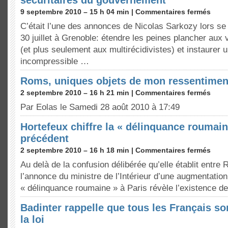
sécuritaires du gouvernement
9 septembre 2010 – 15 h 04 min |
Commentaires fermés
C’était l’une des annonces de Nicolas Sarkozy lors se
30 juillet à Grenoble: étendre les peines plancher aux
(et plus seulement aux multirécidivistes) et instaurer 
incompressible …
Roms, uniques objets de mon ressentimen
2 septembre 2010 – 16 h 21 min |
Commentaires fermés
Par Eolas le Samedi 28 août 2010 à 17:49
Hortefeux chiffre la « délinquance roumain
précédent
2 septembre 2010 – 16 h 18 min |
Commentaires fermés
Au delà de la confusion délibérée qu’elle établit entr
l’annonce du ministre de l’Intérieur d’une augmentatio
« délinquance roumaine » à Paris révèle l’existence de
Badinter rappelle que tous les Français s
la loi