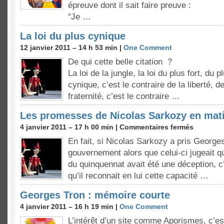
épreuve dont il sait faire preuve :
“Je …
La loi du plus cynique
12 janvier 2011 – 14 h 53 min |
One Comment
De qui cette belle citation ?
La loi de la jungle, la loi du plus fort, du 
cynique, c’est le contraire de la liberté, de
fraternité, c’est le contraire …
Les promesses de Nicolas Sarkozy en mat
4 janvier 2011 – 17 h 00 min |
Commentaires fermés
En fait, si Nicolas Sarkozy a pris George
gouvernement alors que celui-ci jugeait q
du quinquennat avait été une déception, c
qu’il reconnait en lui cette capacité …
Georges Tron : mémoire courte
4 janvier 2011 – 16 h 19 min |
One Comment
L’intérêt d’un site comme Aporismes, c’es