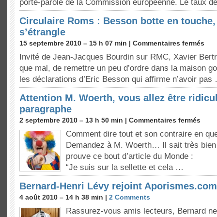
porte-parole de la Commission européenne. Le taux d
Circulaire Roms : Besson botte en touche,
s’étrangle
15 septembre 2010 – 15 h 07 min |
Commentaires fermés
Invité de Jean-Jacques Bourdin sur RMC, Xavier Bertra
que mal, de remettre un peu d’ordre dans la maison 
les déclarations d’Eric Besson qui affirme n’avoir pas
Attention M. Woerth, vous allez être ridic
paragraphe
2 septembre 2010 – 13 h 50 min |
Commentaires fermés
Comment dire tout et son contraire en que
Demandez à M. Woerth… Il sait très bien 
prouve ce bout d’article du Monde :
“Je suis sur la sellette et cela …
Bernard-Henri Lévy rejoint Aporismes.com
4 août 2010 – 14 h 38 min |
2 Comments
Rassurez-vous amis lecteurs, Bernard ne 