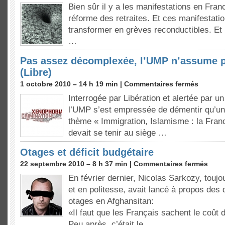
Bien sûr il y a les manifestations en Franc
réforme des retraites. Et ces manifestatio
transformer en grèves reconductibles. Et p
…
Pas assez décomplexée, l’UMP n’assume pl
(Libre)
1 octobre 2010 – 14 h 19 min |
Commentaires fermés
Interrogée par Libération et alertée par u
l’UMP s’est empressée de démentir qu’un
thème « Immigration, Islamisme : la Fra
devait se tenir au siège …
Otages et déficit budgétaire
22 septembre 2010 – 8 h 37 min |
Commentaires fermés
En février dernier, Nicolas Sarkozy, toujo
et en politesse, avait lancé à propos des 
otages en Afghansitan:
«Il faut que les Français sachent le coût d
Peu après, c’était le …