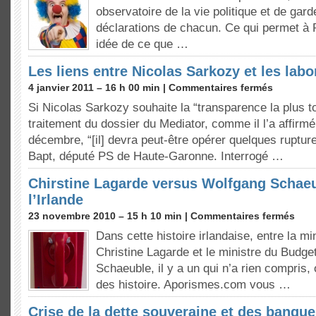
observatoire de la vie politique et de gard
déclarations de chacun. Ce qui permet à 
idée de ce que …
Les liens entre Nicolas Sarkozy et les labo
4 janvier 2011 – 16 h 00 min |
Commentaires fermés
Si Nicolas Sarkozy souhaite la “transparence la plus to
traitement du dossier du Mediator, comme il l’a affirm
décembre, “[il] devra peut-être opérer quelques ruptu
Bapt, député PS de Haute-Garonne. Interrogé …
Chirstine Lagarde versus Wolfgang Schaeub
l’Irlande
23 novembre 2010 – 15 h 10 min |
Commentaires fermés
Dans cette histoire irlandaise, entre la m
Christine Lagarde et le ministre du Budg
Schaeuble, il y a un qui n’a rien compris,
des histoire. Aporismes.com vous …
Crise de la dette souveraine et des banque