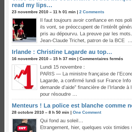
read my lips…
23 novembre 2010 – 11 h 01 min |
2 Comments
Il faut toujours avoir confiance en nos pol
ils vont, se préoccupent de l’intérêt génér
pris au dépourvu. La preuve par les mots.
Jean-Claude Trichet, patron de la BCE 
Irlande : Christine Lagarde au top…
16 novembre 2010 – 15 h 37 min |
Commentaires fermés
Lundi 15 novembre :
PARIS — La ministre française de l’Econo
Lagarde, a confirmé lundi sur France Info 
demande d’aide” financière de l’Irlande à
pour résoudre …
Menteurs ! La police est blanche comme 
28 octobre 2010 – 8 h 50 min |
One Comment
Qui fond au soleil…
Etrangement, hier, quelques voix timides