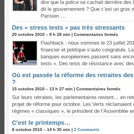
dire que la police se cachait derrière de
dit le gouvernement ? Que c’est un gros
Parisien …
Des « stress tests » pas très stressants
20 octobre 2010 – 9 h 28 min |
Commentaires fermés
Flashback : nous sommes le 23 juillet 2
financier et politique s’auto congratule. L
banques européennes passent sans encom
tests ». Des tests de résistance avec des
Où est passée la réforme des retraites de
?
15 octobre 2010 – 13 h 27 min |
Commentaires fermés
Sur leurs retraites, les parlementaires restent… en ret
projet de réforme pour octobre. Les Verts réclamaient 
régimes « classiques », le président de l’Assemblée 
C’est le printemps…
8 octobre 2010 – 14 h 35 min |
2 Comments