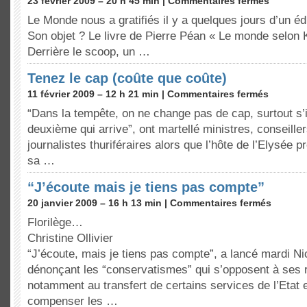
23 février 2009 – 20 h 45 min |
Commentaires fermés
Le Monde nous a gratifiés il y a quelques jours d’un éd
Son objet ? Le livre de Pierre Péan « Le monde selon K.
Derrière le scoop, un …
Tenez le cap (coûte que coûte)
11 février 2009 – 12 h 21 min |
Commentaires fermés
“Dans la tempête, on ne change pas de cap, surtout s’i
deuxième qui arrive”, ont martellé ministres, conseiller
journalistes thuriféraires alors que l’hôte de l’Elysée 
sa …
“J’écoute mais je tiens pas compte”
20 janvier 2009 – 16 h 13 min |
Commentaires fermés
Florilège…
Christine Ollivier
“J’écoute, mais je tiens pas compte”, a lancé mardi N
dénonçant les “conservatismes” qui s’opposent à ses 
notamment au transfert de certains services de l’Etat 
compenser les …