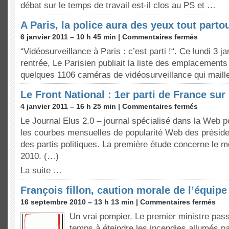
débat sur le temps de travail est-il clos au PS et …
A Paris, la police aura des yeux tout parto
6 janvier 2011 – 10 h 45 min |
Commentaires fermés
“Vidéosurveillance à Paris : c’est parti !“. Ce lundi 3 j
rentrée, Le Parisien publiait la liste des emplacements 
quelques 1106 caméras de vidéosurveillance qui maille
Le Front National : 1er parti de France su
4 janvier 2011 – 16 h 25 min |
Commentaires fermés
Le Journal Elus 2.0 – journal spécialisé dans la Web po
les courbes mensuelles de popularité Web des préside
des partis politiques. La première étude concerne le 
2010. (…)
La suite …
François fillon, caution morale de l’équip
16 septembre 2010 – 13 h 13 min |
Commentaires fermés
Un vrai pompier. Le premier ministre pa
temps à éteindre les incendies allumés p