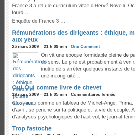
France 3 a relu le curriculum vitae d’Hervé Novelli. O
lourd…
Enquête de France 3 …
Rémunérations des dirigeants : éthique, m
aux yeux
25 mars 2009 – 21 h 09 min |
One Comment
On vit une époque formidable pleine de p
de sens. Le pire est probablement à venir,
inutile de s’arrêter quelques instants de
une incongruité …
Oui-Oui comme livre de chevet
19 mars 2009 – 21 h 05 min |
Commentaires fermés
C’est beau comme un tableau de Michel-Ange. Prima, 
d’avril, se penche sur la politique et la vie de couple.
d’analyses psychologiques de haut vol, le journal fémin
Trop fastoche