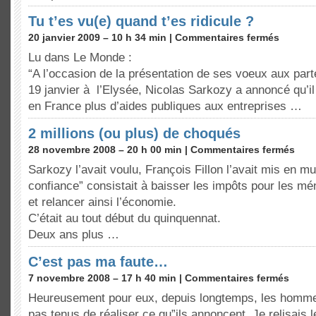
Tu t’es vu(e) quand t’es ridicule ?
20 janvier 2009 – 10 h 34 min |
Commentaires fermés
Lu dans Le Monde :
“A l’occasion de la présentation de ses voeux aux part
19 janvier à l’Elysée, Nicolas Sarkozy a annoncé qu’il
en France plus d’aides publiques aux entreprises …
2 millions (ou plus) de choqués
28 novembre 2008 – 20 h 00 min |
Commentaires fermés
Sarkozy l’avait voulu, François Fillon l’avait mis en 
confiance” consistait à baisser les impôts pour les mé
et relancer ainsi l’économie.
C’était au tout début du quinquennat.
Deux ans plus …
C’est pas ma faute…
7 novembre 2008 – 17 h 40 min |
Commentaires fermés
Heureusement pour eux, depuis longtemps, les hommes
pas tenus de réaliser ce qu”ils annoncent. Je relisais 