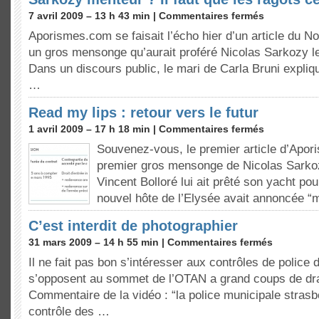
7 avril 2009 – 13 h 43 min |
Commentaires fermés
Aporismes.com se faisait l’écho hier d’un article du N
un gros mensonge qu’aurait proféré Nicolas Sarkozy 
Dans un discours public, le mari de Carla Bruni expliqu
…
Read my lips : retour vers le futur
1 avril 2009 – 17 h 18 min |
Commentaires fermés
Souvenez-vous, le premier article d’Apor
premier gros mensonge de Nicolas Sarko
Vincent Bolloré lui ait prêté son yacht pou
nouvel hôte de l’Elysée avait annoncée 
C’est interdit de photographier
31 mars 2009 – 14 h 55 min |
Commentaires fermés
Il ne fait pas bon s’intéresser aux contrôles de police 
s’opposent au sommet de l’OTAN a grand coups de dr
Commentaire de la vidéo : “la police municipale stras
contrôle des …