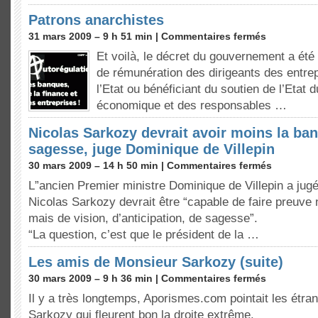
Patrons anarchistes
31 mars 2009 – 9 h 51 min |
Commentaires fermés
Et voilà, le décret du gouvernement a été 
de rémunération des dirigeants des entre
l’Etat ou bénéficiant du soutien de l’Etat du
économique et des responsables …
Nicolas Sarkozy devrait avoir moins la ba
sagesse, juge Dominique de Villepin
30 mars 2009 – 14 h 50 min |
Commentaires fermés
L”ancien Premier ministre Dominique de Villepin a ju
Nicolas Sarkozy devrait être “capable de faire preuve
mais de vision, d’anticipation, de sagesse”.
“La question, c’est que le président de la …
Les amis de Monsieur Sarkozy (suite)
30 mars 2009 – 9 h 36 min |
Commentaires fermés
Il y a très longtemps, Aporismes.com pointait les étr
Sarkozy qui fleurent bon la droite extrême.