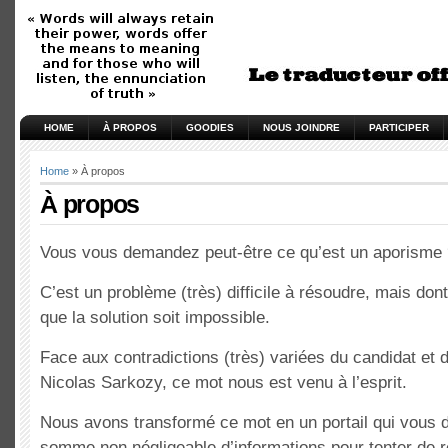
HOME
À PROPOS
GOODIES
NOUS JOINDRE
PARTICIPER
Home
» À propos
À propos
Vous vous demandez peut-être ce qu’est un aporisme 
C’est un problème (très) difficile à résoudre, mais dont 
que la solution soit impossible.
Face aux contradictions (très) variées du candidat et
Nicolas Sarkozy, ce mot nous est venu à l’esprit.
Nous avons transformé ce mot en un portail qui vous
somme non négligeable d’informations pour tenter de 