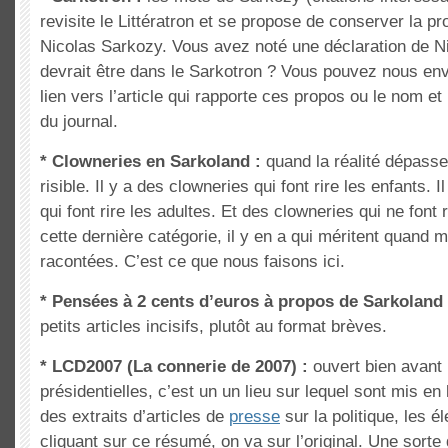
revisite le Littératron et se propose de conserver la p
Nicolas Sarkozy. Vous avez noté une déclaration de N
devrait être dans le Sarkotron ? Vous pouvez nous env
lien vers l’article qui rapporte ces propos ou le nom et 
du journal.
* Clowneries en Sarkoland :
quand la réalité dépasse 
risible. Il y a des clowneries qui font rire les enfants. 
qui font rire les adultes. Et des clowneries qui ne font
cette dernière catégorie, il y en a qui méritent quand 
racontées. C’est ce que nous faisons ici.
* Pensées à 2 cents d’euros à propos de Sarkoland 
petits articles incisifs, plutôt au format brèves.
* LCD2007 (La connerie de 2007) :
ouvert bien avant 
présidentielles, c’est un un lieu sur lequel sont mis en 
des extraits d’articles de
presse
sur la politique, les é
cliquant sur ce résumé, on va sur l’original. Une sort