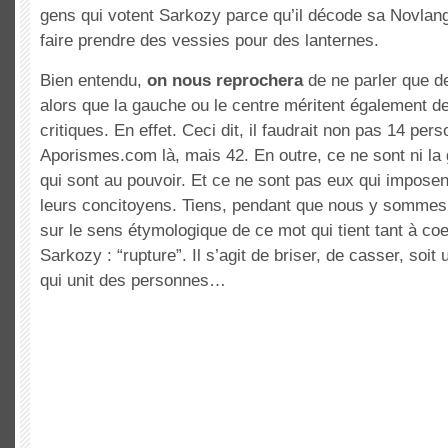
gens qui votent Sarkozy parce qu’il décode sa Novlan
faire prendre des vessies pour des lanternes.
Bien entendu,
on nous reprochera
de ne parler que d
alors que la gauche ou le centre méritent également 
critiques. En effet. Ceci dit, il faudrait non pas 14 per
Aporismes.com là, mais 42. En outre, ce ne sont ni la 
qui sont au pouvoir. Et ce ne sont pas eux qui imposen
leurs concitoyens. Tiens, pendant que nous y sommes
sur le sens étymologique de ce mot qui tient tant à co
Sarkozy : “rupture”. Il s’agit de briser, de casser, soit u
qui unit des personnes…