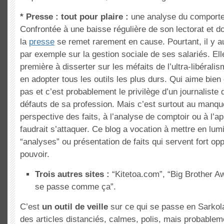
* Presse : tout pour plaire :
une analyse du comporte
Confrontée à une baisse régulière de son lectorat et d
la
presse
se remet rarement en cause. Pourtant, il y au
par exemple sur la gestion sociale de ses salariés. Ell
première à disserter sur les méfaits de l’ultra-libérali
en adopter tous les outils les plus durs. Qui aime bien 
pas et c’est probablement le privilège d’un journaliste 
défauts de sa profession. Mais c’est surtout au manq
perspective des faits, à l’analyse de comptoir ou à l’ap
faudrait s’attaquer. Ce blog a vocation à mettre en lu
“analyses” ou présentation de faits qui servent fort op
pouvoir.
Trois autres sites :
“Kitetoa.com”, “Big Brother A
se passe comme ça”.
C’est
un outil de veille
sur ce qui se passe en Sarkola
des articles distanciés, calmes, polis, mais probable