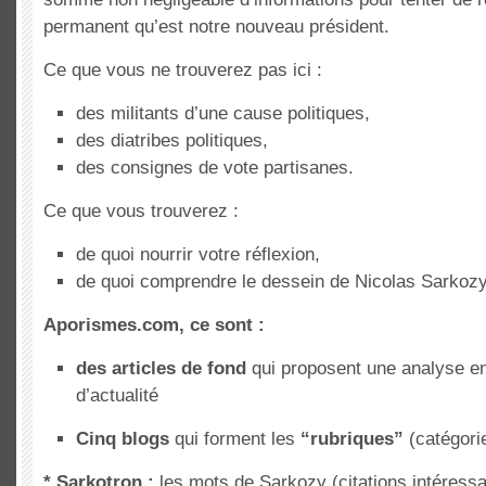
permanent qu’est notre nouveau président.
Ce que vous ne trouverez pas ici :
des militants d’une cause politiques,
des diatribes politiques,
des consignes de vote partisanes.
Ce que vous trouverez :
de quoi nourrir votre réflexion,
de quoi comprendre le dessein de Nicolas Sarkozy
Aporismes.com, ce sont :
des articles de fond
qui proposent une analyse en 
d’actualité
Cinq blogs
qui forment les
“rubriques”
(catégorie
* Sarkotron :
les mots de Sarkozy (citations intéress