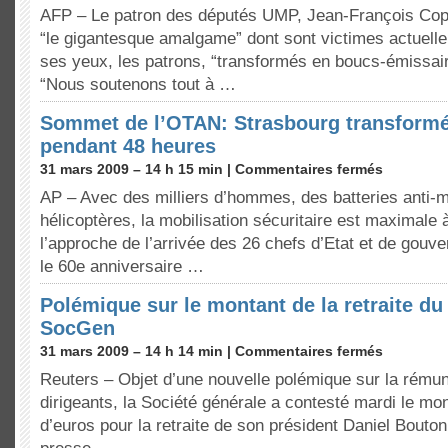
AFP – Le patron des députés UMP, Jean-François Cop
“le gigantesque amalgame” dont sont victimes actuell
ses yeux, les patrons, “transformés en boucs-émissair
“Nous soutenons tout à …
Sommet de l’OTAN: Strasbourg transformé
pendant 48 heures
31 mars 2009 – 14 h 15 min |
Commentaires fermés
AP – Avec des milliers d’hommes, des batteries anti-m
hélicoptères, la mobilisation sécuritaire est maximale 
l’approche de l’arrivée des 26 chefs d’Etat et de gouv
le 60e anniversaire …
Polémique sur le montant de la retraite du
SocGen
31 mars 2009 – 14 h 14 min |
Commentaires fermés
Reuters – Objet d’une nouvelle polémique sur la rému
dirigeants, la Société générale a contesté mardi le mon
d’euros pour la retraite de son président Daniel Bouto