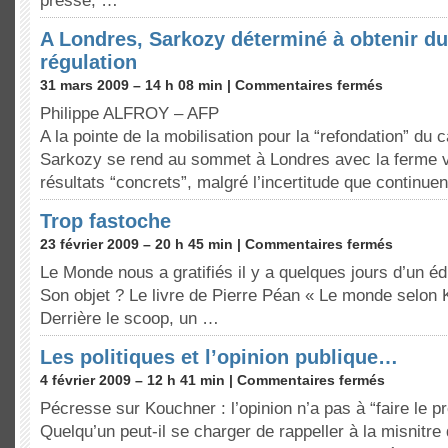
presse, …
A Londres, Sarkozy déterminé à obtenir du
régulation
31 mars 2009 – 14 h 08 min |
Commentaires fermés
Philippe ALFROY – AFP
A la pointe de la mobilisation pour la “refondation” du 
Sarkozy se rend au sommet à Londres avec la ferme v
résultats “concrets”, malgré l’incertitude que continue
Trop fastoche
23 février 2009 – 20 h 45 min |
Commentaires fermés
Le Monde nous a gratifiés il y a quelques jours d’un éd
Son objet ? Le livre de Pierre Péan « Le monde selon K.
Derrière le scoop, un …
Les politiques et l’opinion publique…
4 février 2009 – 12 h 41 min |
Commentaires fermés
Pécresse sur Kouchner : l’opinion n’a pas à “faire le p
Quelqu’un peut-il se charger de rappeller à la misnitre 