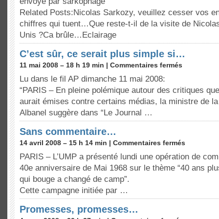
envoyé par sarkophage
Related Posts:Nicolas Sarkozy, veuillez cesser vos e
chiffres qui tuent…Que reste-t-il de la visite de Nicol
Unis ?Ca brûle…Eclairage
C’est sûr, ce serait plus simple si…
11 mai 2008 – 18 h 19 min |
Commentaires fermés
Lu dans le fil AP dimanche 11 mai 2008:
“PARIS – En pleine polémique autour des critiques qu
aurait émises contre certains médias, la ministre de la
Albanel suggère dans “Le Journal …
Sans commentaire…
14 avril 2008 – 15 h 14 min |
Commentaires fermés
PARIS – L’UMP a présenté lundi une opération de com
40e anniversaire de Mai 1968 sur le thème “40 ans plus
qui bouge a changé de camp”.
Cette campagne initiée par …
Promesses, promesses…