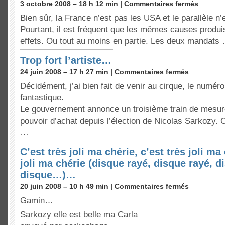
3 octobre 2008 – 18 h 12 min |
Commentaires fermés
Bien sûr, la France n’est pas les USA et le parallèle n’
Pourtant, il est fréquent que les mêmes causes produ
effets. Ou tout au moins en partie. Les deux mandats
Trop fort l’artiste…
24 juin 2008 – 17 h 27 min |
Commentaires fermés
Décidément, j’ai bien fait de venir au cirque, le numér
fantastique.
Le gouvernement annonce un troisième train de mesur
pouvoir d’achat depuis l’élection de Nicolas Sarkozy. 
…
C’est très joli ma chérie, c’est très joli ma 
joli ma chérie (disque rayé, disque rayé, d
disque…)…
20 juin 2008 – 10 h 49 min |
Commentaires fermés
Gamin…
Sarkozy elle est belle ma Carla