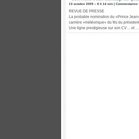
13 octobre 2009 – 8 h 14 min |
Commentaires 
REVUE DE PRESSE
La probable nomination du «Prince Jean» à
carrière «météorique» du fils du présiden
Une ligne prestigieuse sur son CV… et …