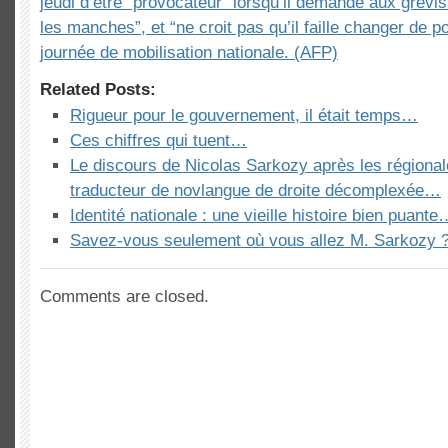
jeudi d’être “provocateur” lorsqu’il demande aux grévi
les manches”, et “ne croit pas qu’il faille changer de po
journée de mobilisation nationale. (AFP)
Related Posts:
Rigueur pour le gouvernement, il était temps…
Ces chiffres qui tuent…
Le discours de Nicolas Sarkozy après les régiona
traducteur de novlangue de droite décomplexée…
Identité nationale : une vieille histoire bien puante
Savez-vous seulement où vous allez M. Sarkozy 
Comments are closed.