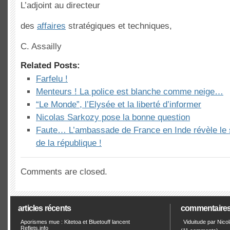
L’adjoint au directeur
des
affaires
stratégiques et techniques,
C. Assailly
Related Posts:
Farfelu !
Menteurs ! La police est blanche comme neige…
“Le Monde”, l’Elysée et la liberté d’informer
Nicolas Sarkozy pose la bonne question
Faute… L’ambassade de France en Inde révèle le 
de la république !
Comments are closed.
articles récents
commentaire
Aporismes mue : Kitetoa et Bluetouff lancent
Viduitude par Nico
Reflets.info