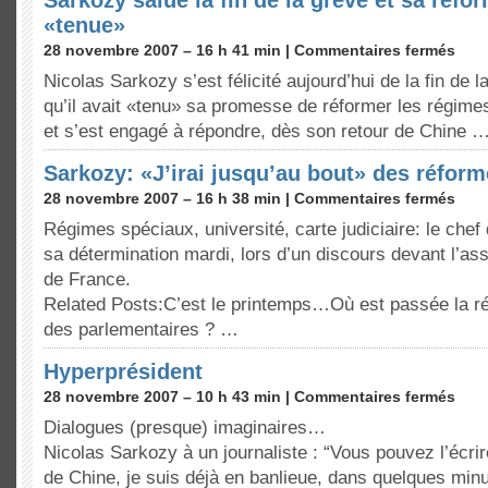
Sarkozy salue la fin de la grève et sa réf
«tenue»
28 novembre 2007 – 16 h 41 min |
Commentaires fermés
Nicolas Sarkozy s’est félicité aujourd’hui de la fin de 
qu’il avait «tenu» sa promesse de réformer les régimes
et s’est engagé à répondre, dès son retour de Chine 
Sarkozy: «J’irai jusqu’au bout» des réfor
28 novembre 2007 – 16 h 38 min |
Commentaires fermés
Régimes spéciaux, université, carte judiciaire: le chef 
sa détermination mardi, lors d’un discours devant l’as
de France.
Related Posts:C’est le printemps…Où est passée la ré
des parlementaires ? …
Hyperprésident
28 novembre 2007 – 10 h 43 min |
Commentaires fermés
Dialogues (presque) imaginaires…
Nicolas Sarkozy à un journaliste : “Vous pouvez l’écrir
de Chine, je suis déjà en banlieue, dans quelques minu