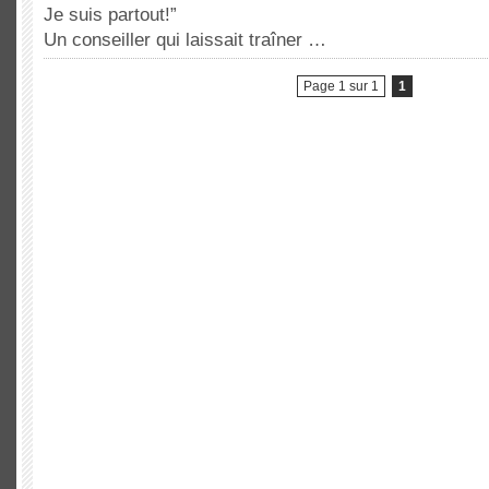
Je suis partout!”
Un conseiller qui laissait traîner …
Page 1 sur 1
1