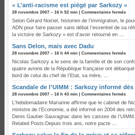
« L’anti-racisme est piégé par Sarkozy »
28 novembre 2007 – 16 h 52 min |
Commentaires fermés
Selon Gérard Noiriel, historien de l’immigration, le pouv
ADN pour faire passer sans débat l’essentiel de sa ré
la victoire de Sarkozy » est d’avoir retourné en …
Sans Delon, mais avec Dadu
28 novembre 2007 – 16 h 44 min |
Commentaires fermés
Nicolas Sarkozy a le sens de la famille et de son confo
quatre avions de la République française ont débarqué
bord de celui du chef de l’Etat, sa mère, …
Scandale de l’UIMM : Sarkozy informé dès
28 novembre 2007 – 16 h 43 min |
Commentaires fermés
L’hebdomadaire Marianne affirme que le cabinet de Nic
ministre de l’Economie, a été informé en 2004 des retra
Denis Gautier-Sauvagnac dans les caisses de l’UIMM
Related Posts:Depuis trois ans, notre pacte …