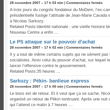
28 novembre 2007 – 17 h 03 min |
Commentaires fermés
A trois jours du congrès fondateur du MoDem, l’ex-cand
présidentielle fustige l’attitude de Jean-Marie Cavada 
à Nicolas Sarkozy.
Related Posts:Identité nationale : une vieille histoire
Nouveau Centre a enfin …
Le PS attaque sur le pouvoir d’achat
28 novembre 2007 – 17 h 02 min |
Commentaires fermés
Il y a tout de même certains sujets qui ne sèment pas 
socialistes. Ainsi celui du pouvoir d’achat, sur lequel 
lancer l’offensive contre le gouvernement.
Related Posts:35 heures …
Sarkozy : Pékin- banlieue express
28 novembre 2007 – 17 h 00 min |
Commentaires fermés
Le boss est de retour. Et il veut que ça se sache. Nic
organisé un retour de Pékin tonitruant. Après une nuit 
qui l’attend ce matin à 7 heures …