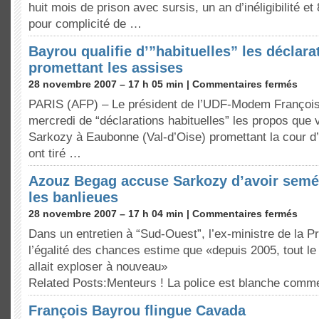
huit mois de prison avec sursis, un an d’inéligibilité 
pour complicité de …
Bayrou qualifie d’”habituelles” les déclar
promettant les assises
28 novembre 2007 – 17 h 05 min |
Commentaires fermés
PARIS (AFP) – Le président de l’UDF-Modem François 
mercredi de “déclarations habituelles” les propos que v
Sarkozy à Eaubonne (Val-d’Oise) promettant la cour d
ont tiré …
Azouz Begag accuse Sarkozy d’avoir semé
les banlieues
28 novembre 2007 – 17 h 04 min |
Commentaires fermés
Dans un entretien à “Sud-Ouest”, l’ex-ministre de la P
l’égalité des chances estime que «depuis 2005, tout l
allait exploser à nouveau»
Related Posts:Menteurs ! La police est blanche com
François Bayrou flingue Cavada