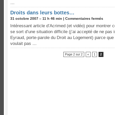
…
Droits dans leurs bottes…
31 octobre 2007 – 11 h 46 min |
Commentaires fermés
Intéressant article d’Acrimed (et vidéo) pour montre
se sort d’une situation difficile (j’ai accepté de ne pas
Eyraud, porte-parole du Droit au Logement) parce que 
voulait pas …
Page 2 sur 2
«
1
2