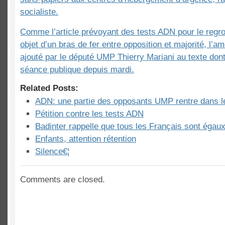
socialiste.
Comme l’article prévoyant des tests ADN pour le regro
objet d’un bras de fer entre opposition et majorité, l’
ajouté par le député UMP Thierry Mariani au texte dont
séance publique depuis mardi.
Related Posts:
ADN: une partie des opposants UMP rentre dans l
Pétition contre les tests ADN
Badinter rappelle que tous les Français sont égaux 
Enfants, attention rétention
Silence€¦
Comments are closed.