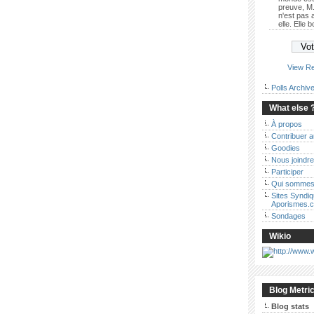
preuve, M.
n'est pas
elle. Elle 
View Re
Polls Archiv
What else 
À propos
Contribuer 
Goodies
Nous joindre
Participer
Qui sommes
Sites Syndi
Aporismes.
Sondages
Wikio
Blog Metri
Blog stats