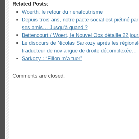
Related Posts:
Woerth, le retour du rienafoutrisme
Depuis trois ans, notre pacte social est piétiné pa
ses amis… Jusqu’à quand ?
Bettencourt / Woert, le Nouvel Obs détaille 22 jour
Le discours de Nicolas Sarkozy après les régiona
traducteur de novlangue de droite décomplexée…
Sarkozy : “Fillon m’a tuer”
Comments are closed.