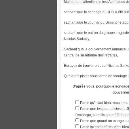
Maintenant, attention, le test Aporismes 
sachant que le sondage du JDD a été publ
sachant que le Journal du Dimanche appa
sachant que le patron du groupe Lagardèr
Nicolas Sarkozy,
Sachant que le gouvernement annonce un
central de sa réforme des retraites,
Essayez de trouver en quoi Nicolas Sarko
Quelques pistes sous forme de sondage :
D'après vous, pourquoi le sondage d
gouvernem
Parce qu'il faut bien remplir l
Parce que les journalistes du JD
l'embargo, alors ils ont préféré pa
Parce que quand on mange au F
Parce qu'entre frères, c'est bi