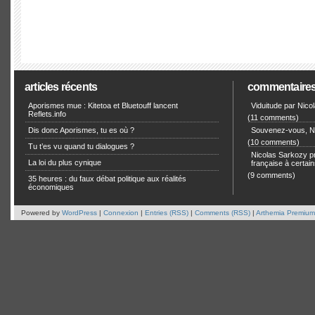
articles récents
commentaire
Aporismes mue : Kitetoa et Bluetouff lancent
Viduitude par Nico
Reflets.info
(11 comments)
Dis donc Aporismes, tu es où ?
Souvenez-vous, Ni
(10 comments)
Tu t’es vu quand tu dialogues ?
Nicolas Sarkozy pro
La loi du plus cynique
française à certain
(9 comments)
35 heures : du faux débat politique aux réalités
économiques
Powered by
WordPress
|
Connexion
|
Entries (RSS)
|
Comments (RSS)
|
Arthemia Premium