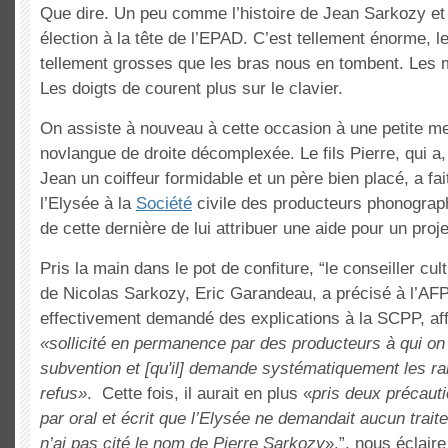
Que dire. Un peu comme l’histoire de Jean Sarkozy e
élection à la tête de l’EPAD. C’est tellement énorme, le
tellement grosses que les bras nous en tombent. Les m
Les doigts de courent plus sur le clavier.
On assiste à nouveau à cette occasion à une petite mer
novlangue de droite décomplexée. Le fils Pierre, qui 
Jean un coiffeur formidable et un père bien placé, a fai
l’Elysée à la
Société
civile des producteurs phonograph
de cette dernière de lui attribuer une aide pour un proj
Pris la main dans le pot de confiture, “le conseiller cu
de Nicolas Sarkozy, Eric Garandeau, a précisé à l’AFP 
effectivement demandé des explications à la SCPP, affi
«sollicité en permanence par des producteurs à qui on
subvention et [qu'il] demande systématiquement les ra
refus»
. Cette fois, il aurait en plus «
pris deux précauti
par oral et écrit que l’Elysée ne demandait aucun trait
n’ai pas cité le nom de Pierre Sarkozy
».”, nous éclaire