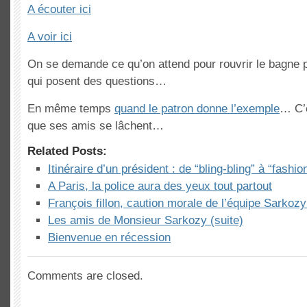
A écouter ici
A voir ici
On se demande ce qu’on attend pour rouvrir le bagne p
qui posent des questions…
En même temps
quand le patron donne l’exemple
… C’e
que ses amis se lâchent…
Related Posts:
Itinéraire d’un président : de “bling-bling” à “fashio
A Paris, la police aura des yeux tout partout
François fillon, caution morale de l’équipe Sarkozy
Les amis de Monsieur Sarkozy (suite)
Bienvenue en récession
Comments are closed.