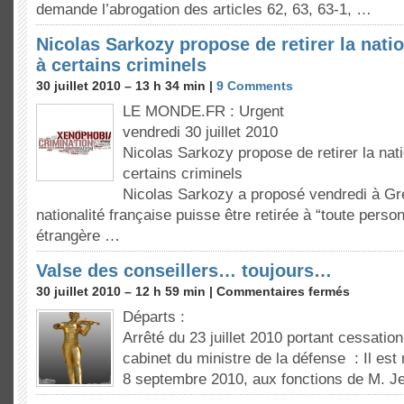
demande l’abrogation des articles 62, 63, 63-1, …
Nicolas Sarkozy propose de retirer la natio
à certains criminels
30 juillet 2010 – 13 h 34 min |
9 Comments
LE MONDE.FR : Urgent
vendredi 30 juillet 2010
Nicolas Sarkozy propose de retirer la nati
certains criminels
Nicolas Sarkozy a proposé vendredi à Gr
nationalité française puisse être retirée à “toute perso
étrangère …
Valse des conseillers… toujours…
30 juillet 2010 – 12 h 59 min |
Commentaires fermés
Départs :
Arrêté du 23 juillet 2010 portant cessatio
cabinet du ministre de la défense : Il est
8 septembre 2010, aux fonctions de M. J