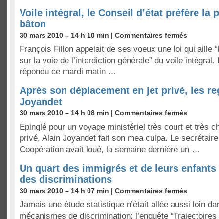
Voile intégral, le Conseil d’état préfère la
bâton
30 mars 2010 – 14 h 10 min |
Commentaires fermés
François Fillon appelait de ses voeux une loi qui aille “
sur la voie de l’interdiction générale” du voile intégral. 
répondu ce mardi matin …
Après son déplacement en jet privé, les re
Joyandet
30 mars 2010 – 14 h 08 min |
Commentaires fermés
Epinglé pour un voyage ministériel très court et très ch
privé, Alain Joyandet fait son mea culpa. Le secrétaire 
Coopération avait loué, la semaine dernière un …
Un quart des immigrés et de leurs enfants 
des discriminations
30 mars 2010 – 14 h 07 min |
Commentaires fermés
Jamais une étude statistique n’était allée aussi loin da
mécanismes de discrimination: l’enquête “Trajectoires 