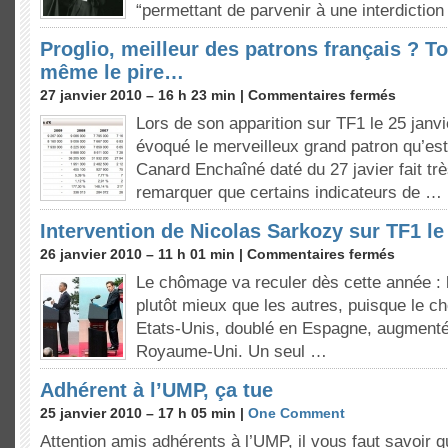
“permettant de parvenir à une interdictio
Proglio, meilleur des patrons français ? To
même le pire…
27 janvier 2010 – 16 h 23 min |
Commentaires fermés
Lors de son apparition sur TF1 le 25 janv
évoqué le merveilleux grand patron qu’est
Canard Enchaîné daté du 27 javier fait tr
remarquer que certains indicateurs de …
Intervention de Nicolas Sarkozy sur TF1 le
26 janvier 2010 – 11 h 01 min |
Commentaires fermés
Le chômage va reculer dès cette année : l
plutôt mieux que les autres, puisque le 
Etats-Unis, doublé en Espagne, augment
Royaume-Uni. Un seul …
Adhérent à l’UMP, ça tue
25 janvier 2010 – 17 h 05 min |
One Comment
Attention amis adhérents à l’UMP, il vous faut savoir 