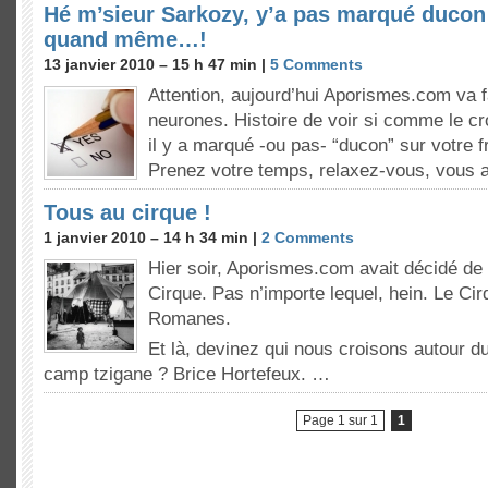
Hé m’sieur Sarkozy, y’a pas marqué ducon 
quand même…!
13 janvier 2010 – 15 h 47 min |
5 Comments
Attention, aujourd’hui Aporismes.com va f
neurones. Histoire de voir si comme le c
il y a marqué -ou pas- “ducon” sur votre 
Prenez votre temps, relaxez-vous, vous a
Tous au cirque !
1 janvier 2010 – 14 h 34 min |
2 Comments
Hier soir, Aporismes.com avait décidé de 
Cirque. Pas n’importe lequel, hein. Le Ci
Romanes.
Et là, devinez qui nous croisons autour du
camp tzigane ? Brice Hortefeux. …
Page 1 sur 1
1