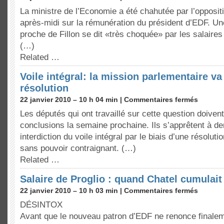
La ministre de l’Economie a été chahutée par l’opposit
après-midi sur la rémunération du président d’EDF. 
proche de Fillon se dit «très choquée» par les salaire
(…)
Related …
Voile intégral: la mission parlementaire v
résolution
22 janvier 2010 – 10 h 04 min |
Commentaires fermés
Les députés qui ont travaillé sur cette question doiven
conclusions la semaine prochaine. Ils s’apprêtent à 
interdiction du voile intégral par le biais d’une résolut
sans pouvoir contraignant. (…)
Related …
Salaire de Proglio : quand Chatel cumulait
22 janvier 2010 – 10 h 03 min |
Commentaires fermés
DÉSINTOX
Avant que le nouveau patron d’EDF ne renonce finalem