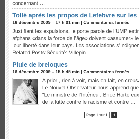
concernant …
Tollé après les propos de Lefebvre sur les
16 décembre 2009 – 17 h 01 min |
Commentaires fermés
Justifiant les expulsions, le porte parole de l’UMP est
afghans «dans la force de l’âge» doivent «assumer» le
leur liberté dans leur pays. Les associations s’indigne
Related Posts:Sécurité: Villepin …
Pluie de breloques
16 décembre 2009 – 15 h 45 min |
Commentaires fermés
A priori, rien à voir, mais en fait, en creus
Le Nouvel Observateur nous apprend que
“Le ministre de l’Intérieur, Brice Hortefeu
de la lutte contre le racisme et contre …
Page 1 sur 1
1