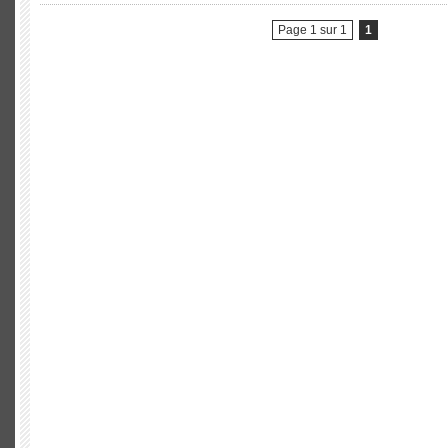
Page 1 sur 1
1