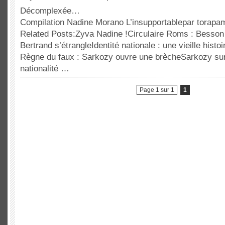
Décomplexée…
Compilation Nadine Morano L’insupportablepar torap
Related Posts:Zyva Nadine !Circulaire Roms : Besson 
Bertrand s’étrangleIdentité nationale : une vieille hist
Règne du faux : Sarkozy ouvre une brècheSarkozy su
nationalité …
Page 1 sur 1
1