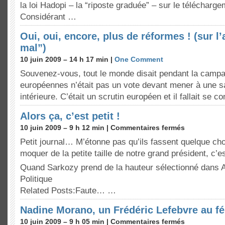
la loi Hadopi – la “riposte graduée” – sur le téléchargem
Considérant …
Oui, oui, encore, plus de réformes ! (sur l’
mal”)
10 juin 2009 – 14 h 17 min |
One Comment
Souvenez-vous, tout le monde disait pendant la camp
européennes n’était pas un vote devant mener à une sa
intérieure. C’était un scrutin européen et il fallait se 
Alors ça, c’est petit !
10 juin 2009 – 9 h 12 min |
Commentaires fermés
Petit journal… M’étonne pas qu’ils fassent quelque ch
moquer de la petite taille de notre grand président, c’
Quand Sarkozy prend de la hauteur sélectionné dans A
Politique
Related Posts:Faute… …
Nadine Morano, un Frédéric Lefebvre au f
10 juin 2009 – 9 h 05 min |
Commentaires fermés