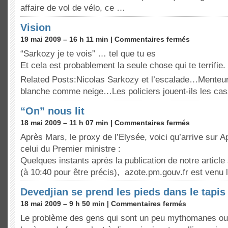
affaire de vol de vélo, ce …
Vision
19 mai 2009 – 16 h 11 min |
Commentaires fermés
“Sarkozy je te vois” … tel que tu es
Et cela est probablement la seule chose qui te terrifie.
Related Posts:Nicolas Sarkozy et l’escalade…Menteurs
blanche comme neige…Les policiers jouent-ils les ca
“On” nous lit
18 mai 2009 – 11 h 07 min |
Commentaires fermés
Après Mars, le proxy de l’Elysée, voici qu’arrive sur
celui du Premier ministre :
Quelques instants après la publication de notre article
(à 10:40 pour être précis), azote.pm.gouv.fr est venu 
Devedjian se prend les pieds dans le tapis
18 mai 2009 – 9 h 50 min |
Commentaires fermés
Le problème des gens qui sont un peu mythomanes ou 