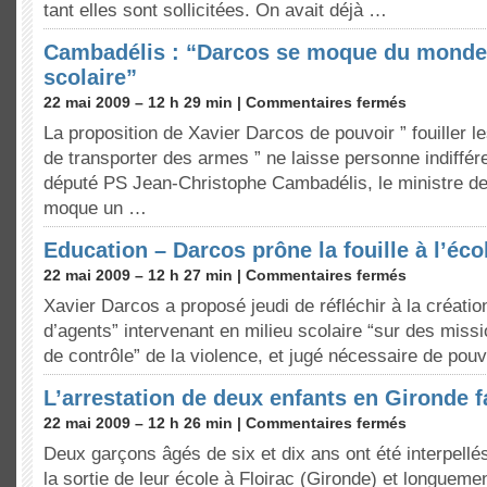
tant elles sont sollicitées. On avait déjà …
Cambadélis : “Darcos se moque du monde
scolaire”
22 mai 2009 – 12 h 29 min |
Commentaires fermés
La proposition de Xavier Darcos de pouvoir ” fouiller 
de transporter des armes ” ne laisse personne indiffére
député PS Jean-Christophe Cambadélis, le ministre de
moque un …
Education – Darcos prône la fouille à l’éco
22 mai 2009 – 12 h 27 min |
Commentaires fermés
Xavier Darcos a proposé jeudi de réfléchir à la créatio
d’agents” intervenant en milieu scolaire “sur des miss
de contrôle” de la violence, et jugé nécessaire de pouv
L’arrestation de deux enfants en Gironde f
22 mai 2009 – 12 h 26 min |
Commentaires fermés
Deux garçons âgés de six et dix ans ont été interpellés
la sortie de leur école à Floirac (Gironde) et longueme