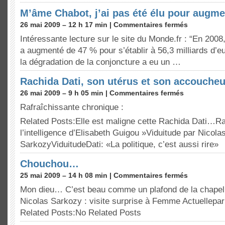
M’âme Chabot, j’ai pas été élu pour augme
26 mai 2009 – 12 h 17 min |
Commentaires fermés
Intéressante lecture sur le site du Monde.fr : “En 2008,
a augmenté de 47 % pour s’établir à 56,3 milliards d’
la dégradation de la conjoncture a eu un …
Rachida Dati, son utérus et son accoucheu
26 mai 2009 – 9 h 05 min |
Commentaires fermés
Rafraîchissante chronique :
Related Posts:Elle est maligne cette Rachida Dati…Ra
l’intelligence d’Elisabeth Guigou »Viduitude par Nicola
SarkozyViduitudeDati: «La politique, c’est aussi rire»
Chouchou…
25 mai 2009 – 14 h 08 min |
Commentaires fermés
Mon dieu… C’est beau comme un plafond de la chapelle
Nicolas Sarkozy : visite surprise à Femme Actuellepa
Related Posts:No Related Posts