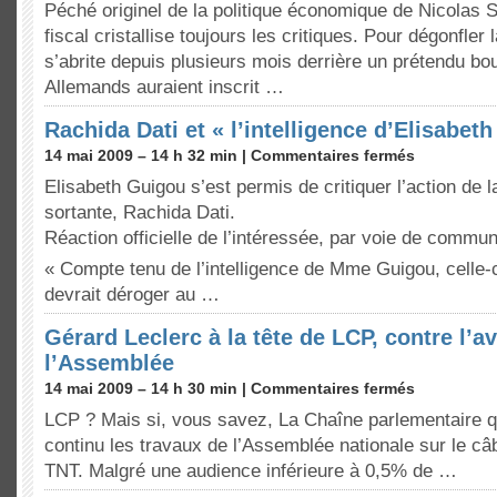
Péché originel de la politique économique de Nicolas S
fiscal cristallise toujours les critiques. Pour dégonfler
s’abrite depuis plusieurs mois derrière un prétendu bou
Allemands auraient inscrit …
Rachida Dati et « l’intelligence d’Elisabet
14 mai 2009 – 14 h 32 min |
Commentaires fermés
Elisabeth Guigou s’est permis de critiquer l’action de
sortante, Rachida Dati.
Réaction officielle de l’intéressée, par voie de commu
« Compte tenu de l’intelligence de Mme Guigou, celle-
devrait déroger au …
Gérard Leclerc à la tête de LCP, contre l’av
l’Assemblée
14 mai 2009 – 14 h 30 min |
Commentaires fermés
LCP ? Mais si, vous savez, La Chaîne parlementaire qu
continu les travaux de l’Assemblée nationale sur le câble
TNT. Malgré une audience inférieure à 0,5% de …