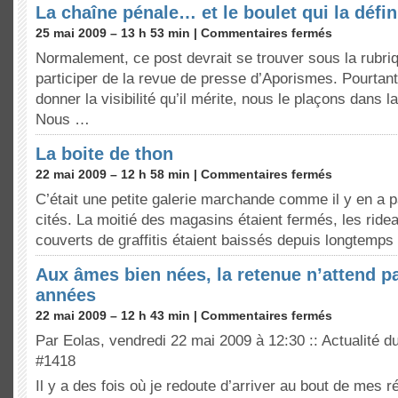
La chaîne pénale… et le boulet qui la défin
25 mai 2009 – 13 h 53 min |
Commentaires fermés
Normalement, ce post devrait se trouver sous la rubr
participer de la revue de presse d’Aporismes. Pourtant,
donner la visibilité qu’il mérite, nous le plaçons dans la
Nous …
La boite de thon
22 mai 2009 – 12 h 58 min |
Commentaires fermés
C’était une petite galerie marchande comme il y en a p
cités. La moitié des magasins étaient fermés, les ride
couverts de graffitis étaient baissés depuis longtemp
Aux âmes bien nées, la retenue n’attend p
années
22 mai 2009 – 12 h 43 min |
Commentaires fermés
Par Eolas, vendredi 22 mai 2009 à 12:30 :: Actualité du
#1418
Il y a des fois où je redoute d’arriver au bout de mes r