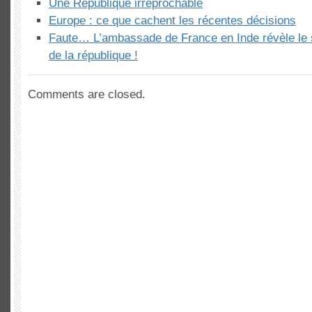
Une République irréprochable
Europe : ce que cachent les récentes décisions
Faute… L’ambassade de France en Inde révèle le 
de la république !
Comments are closed.