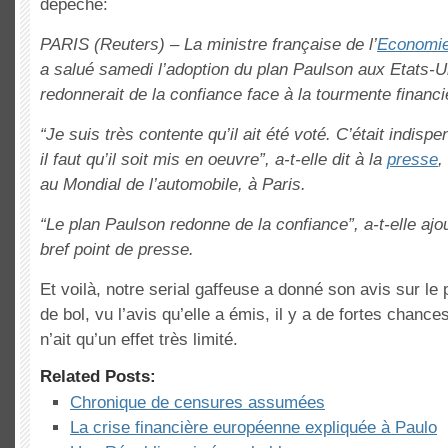
dépêche:
PARIS (Reuters) – La ministre française de l’
Economi
a salué samedi l’adoption du plan Paulson aux Etats-Un
redonnerait de la confiance face à la tourmente financi
“Je suis très contente qu’il ait été voté. C’était indisp
il faut qu’il soit mis en oeuvre”, a-t-elle dit à la
presse
,
au Mondial de l’automobile, à Paris.
“Le plan Paulson redonne de la confiance”, a-t-elle ajou
bref point de presse.
Et voilà, notre serial gaffeuse a donné son avis sur l
de bol, vu l’avis qu’elle a émis, il y a de fortes chance
n’ait qu’un effet très limité.
Related Posts:
Chronique de censures assumées
La crise financière européenne expliquée à Paulo