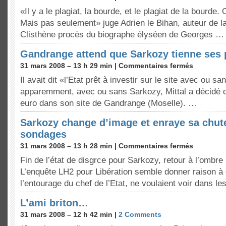
«Il y a le plagiat, la bourde, et le plagiat de la bourd
Mais pas seulement» juge Adrien le Bihan, auteur de l
Clisthène procès du biographe élyséen de Georges …
Gandrange attend que Sarkozy tienne ses
31 mars 2008 – 13 h 29 min |
Commentaires fermés
Il avait dit «l’Etat prêt à investir sur le site avec ou sa
apparemment, avec ou sans Sarkozy, Mittal a décidé d
euro dans son site de Gandrange (Moselle). …
Sarkozy change d’image et enraye sa chut
sondages
31 mars 2008 – 13 h 28 min |
Commentaires fermés
Fin de l’état de disgrce pour Sarkozy, retour à l’ombre 
L’enquête LH2 pour Libération semble donner raison à
l’entourage du chef de l’Etat, ne voulaient voir dans 
L’ami briton…
31 mars 2008 – 12 h 42 min |
2 Comments