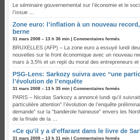
Le séminaire gouvernemental sur l’économie et le social
l’issue …
Zone euro: l’inflation à un nouveau record,
berne
31 mars 2008 – 13 h 36 min |
Commentaires fermés
BRUXELLES (AFP) – La zone euro a essuyé lundi de
nouvelles sur le front économique avec un nouveau reco
mars à 3,5% et un repli du moral des entrepreneurs e
PSG-Lens: Sarkozy suivra avec “une partic
l’évolution de l’enquête
31 mars 2008 – 13 h 35 min |
Commentaires fermés
PARIS – Nicolas Sarkozy a annoncé lundi qu’il suivrai
particulière attention” l’évolution de l’enquête prélimin
demande” sur la “banderole haineuse” envers les Nord
de la finale de la …
«Ce qu’il y a d’effarant dans le livre de Sa
31 mars 2008 – 13 h 31 min |
Commentaires fermés