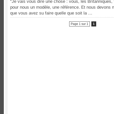
“Je vais vous dire une chose : vous, les Britanniques
pour nous un modèle, une référence. Et nous devons n
que vous avez su faire quelle que soit la …
Page 1 sur 1
1