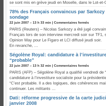
se sont mis en grève jeudi en Moselle, dans le Lot-et-
78% des Français convaincus par Sarkozy 
sondage
22 juin 2007 – 13 h 33 min |
Commentaires fermés
PARIS (Reuters) – Nicolas Sarkozy a été jugé convai
Français lors de son interview mercredi soir sur TF1,
Opinion Way pour Le Figaro et LCI diffusé jeudi soir.
En revanche, …
Ségolène Royal: candidature à l’investitur
“probable”
22 juin 2007 – 13 h 32 min |
Commentaires fermés
PARIS (AFP) – Ségolène Royal a qualifié vendredi de 
candidature à l’investiture socialiste pour la présidenti
“C’est probable. Il a des logiques, des cohérences mais
continuer. Les militants …
Dati: réforme progressive de la carte judici
janvier 2008