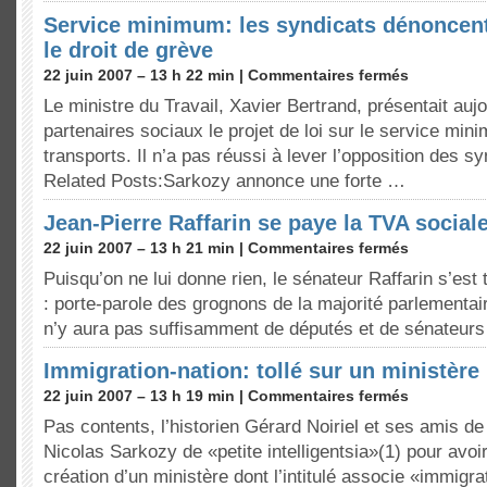
Service minimum: les syndicats dénoncen
le droit de grève
22 juin 2007 – 13 h 22 min |
Commentaires fermés
Le ministre du Travail, Xavier Bertrand, présentait auj
partenaires sociaux le projet de loi sur le service mi
transports. Il n’a pas réussi à lever l’opposition des sy
Related Posts:Sarkozy annonce une forte …
Jean-Pierre Raffarin se paye la TVA social
22 juin 2007 – 13 h 21 min |
Commentaires fermés
Puisqu’on ne lui donne rien, le sénateur Raffarin s’est
: porte-parole des grognons de la majorité parlementair
n’y aura pas suffisamment de députés et de sénateur
Immigration-nation: tollé sur un ministère
22 juin 2007 – 13 h 19 min |
Commentaires fermés
Pas contents, l’historien Gérard Noiriel et ses amis de s
Nicolas Sarkozy de «petite intelligentsia»(1) pour avoir
création d’un ministère dont l’intitulé associe «immigra