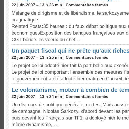
22 juin 2007 – 13 h 26 min |
Commentaires fermés
Mélange de dirigisme et de libéralisme, le sarkozysme
pragmatique.
Related Posts:35 heures : du faux débat politique aux r
économiquesExposition des banques françaises aux d
CGT boude les voeux du chef …
Un paquet fiscal qui ne prête qu’aux riche
22 juin 2007 – 13 h 25 min |
Commentaires fermés
Le projet de loi adopté hier fait la part belle aux exoné
Le projet de loi comportant l’ensemble des mesures fi
le gouvernement a été adopté hier matin en Conseil d
Le volontarisme, moteur à combien de te
22 juin 2007 – 13 h 24 min |
Commentaires fermés
Un discours de politique générale, certes. Mais aussi 
de campagne. Nicolas Sarkozy, d’abord devant les p
puis devant les Français sur TF1, a déployé hier le m
même dynamisme, …