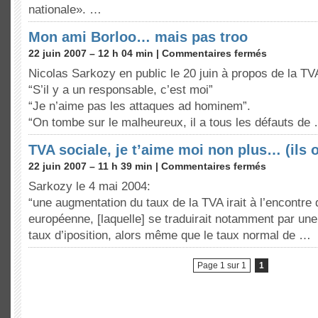
nationale». …
Mon ami Borloo… mais pas troo
22 juin 2007 – 12 h 04 min |
Commentaires fermés
Nicolas Sarkozy en public le 20 juin à propos de la TV
“S’il y a un responsable, c’est moi”
“Je n’aime pas les attaques ad hominem”.
“On tombe sur le malheureux, il a tous les défauts de
TVA sociale, je t’aime moi non plus… (ils o
22 juin 2007 – 11 h 39 min |
Commentaires fermés
Sarkozy le 4 mai 2004:
“une augmentation du taux de la TVA irait à l’encontre 
européenne, [laquelle] se traduirait notamment par u
taux d’iposition, alors même que le taux normal de …
Page 1 sur 1
1