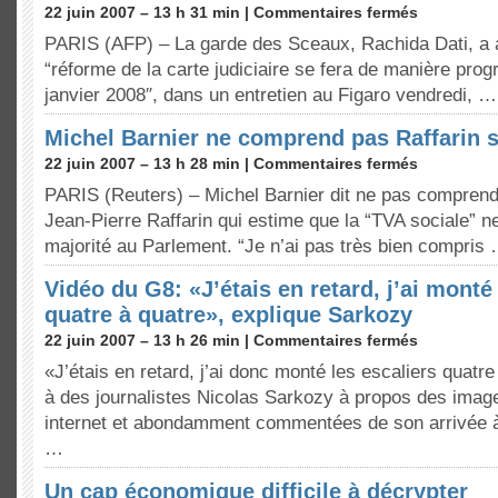
22 juin 2007 – 13 h 31 min |
Commentaires fermés
PARIS (AFP) – La garde des Sceaux, Rachida Dati, a a
“réforme de la carte judiciaire se fera de manière progr
janvier 2008″, dans un entretien au Figaro vendredi, …
Michel Barnier ne comprend pas Raffarin s
22 juin 2007 – 13 h 28 min |
Commentaires fermés
PARIS (Reuters) – Michel Barnier dit ne pas comprendr
Jean-Pierre Raffarin qui estime que la “TVA sociale” ne
majorité au Parlement. “Je n’ai pas très bien compris
Vidéo du G8: «J’étais en retard, j’ai monté
quatre à quatre», explique Sarkozy
22 juin 2007 – 13 h 26 min |
Commentaires fermés
«J’étais en retard, j’ai donc monté les escaliers quatre
à des journalistes Nicolas Sarkozy à propos des image
internet et abondamment commentées de son arrivée 
…
Un cap économique difficile à décrypter