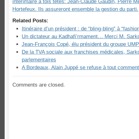
intérimaire à tois têtes: Jean-Claude Gaudin, Pierre M
Hortefeux. Ils assureront ensemble la gestion du parti.
Related Posts:
Itinéraire d’un président : de “bling-bling” à “fashio
Un dictateur au Kadhafi’rmament… Merci M. Sar
Jean-François Copé, élu président du groupe UMP
De la TVA sociale aux franchises médicales, Sarko
parlementaires
A Bordeaux, Alain Juppé se refuse à tout commenta
Comments are closed.